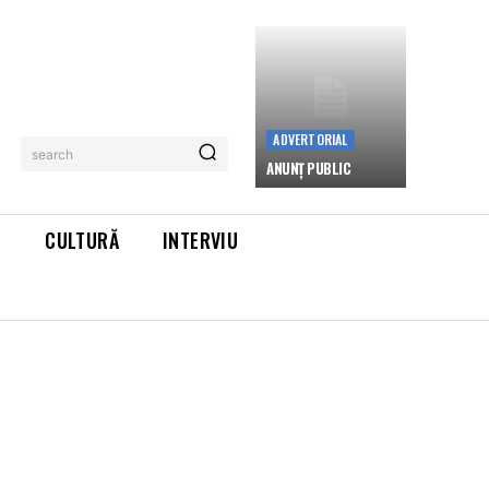
ADVERTORIAL
search
ANUNȚ PUBLIC
L
CULTURĂ
INTERVIU