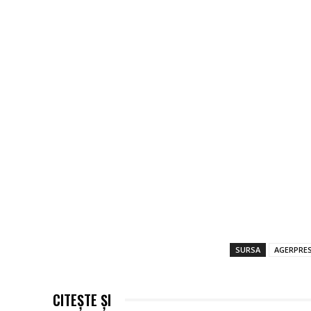
SURSA
AGERPRE
CITEȘTE ȘI