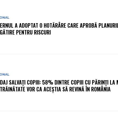
IONAL
ERNUL A ADOPTAT O HOTĂRÂRE CARE APROBĂ PLANURIL
GĂTIRE PENTRU RISCURI
IONAL
DAJ SALVAȚI COPIII: 58% DINTRE COPIII CU PĂRINȚI LA
STRĂINĂTATE VOR CA ACEȘTIA SĂ REVINĂ ÎN ROMÂNIA