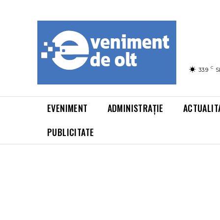
C
33.9
S
EVENIMENT
ADMINISTRAȚIE
ACTUALIT
PUBLICITATE