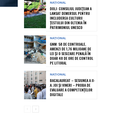
NAȚIONAL
DOLJ: CONSILIUL JUDEȚEAN A
LANSAT DEMERSUL PENTRU
INCLUDEREA CULTURII
ȚESTULUI DIN OLTENIA ÎN
PATRIMONIUL UNESCO
NAȚIONAL
GNM: 58 DE CONTROALE,
AMENZI DE 1,76 MILIOANE DE
LEI ȘI O SESIZARE PENALĂ ÎN
DOAR 48 DE ORE DE CONTROL
PE LITORAL
NAȚIONAL
BACALAUREAT – SESIUNEA A II-
A. JOI ȘI VINERI – PROBA DE
EVALUARE A COMPETENȚELOR
DIGITALE