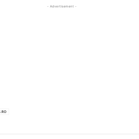
- Advertisement -
S.RO