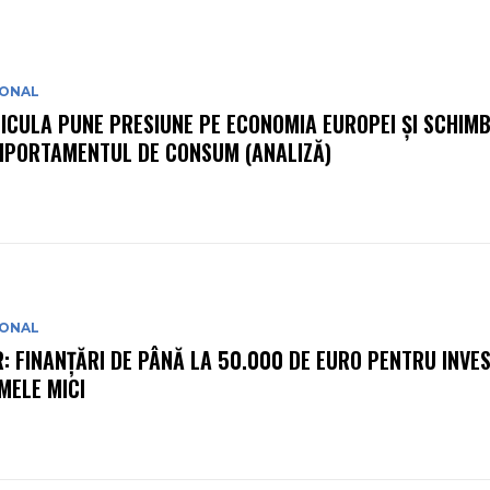
IONAL
ICULA PUNE PRESIUNE PE ECONOMIA EUROPEI ȘI SCHIM
PORTAMENTUL DE CONSUM (ANALIZĂ)
IONAL
R: FINANȚĂRI DE PÂNĂ LA 50.000 DE EURO PENTRU INVEST
MELE MICI