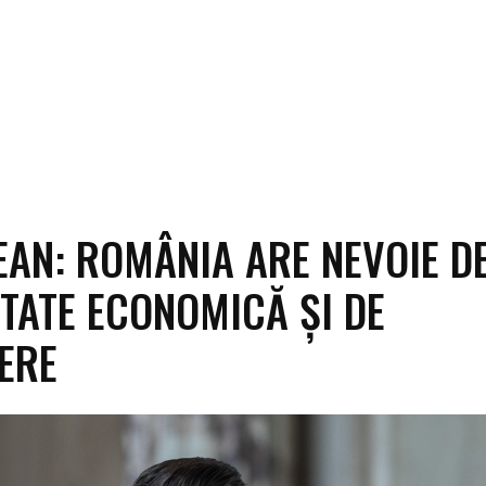
AN: ROMÂNIA ARE NEVOIE D
ITATE ECONOMICĂ ȘI DE
ERE