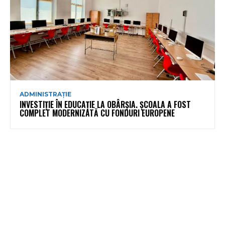
ADMINISTRAȚIE
INVESTIȚIE ÎN EDUCAȚIE LA OBÂRȘIA. ȘCOALA A FOST
COMPLET MODERNIZATĂ CU FONDURI EUROPENE