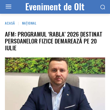
Eveniment de Olt
ACASĂ
NAȚIONAL
AFM: PROGRAMUL ‘RABLA’ 2026 DESTINAT
PERSOANELOR FIZICE DEMAREAZĂ PE 20
IULIE