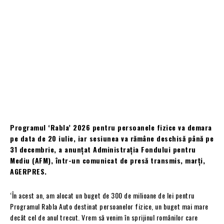
Programul ‘Rabla’ 2026 pentru persoanele fizice va demara
pe data de 20 iulie, iar sesiunea va rămâne deschisă până pe
31 decembrie, a anunțat Administrația Fondului pentru
Mediu (AFM), într-un comunicat de presă transmis, marți,
AGERPRES.
‘În acest an, am alocat un buget de 300 de milioane de lei pentru
Programul Rabla Auto destinat persoanelor fizice, un buget mai mare
decât cel de anul trecut. Vrem să venim în sprijinul românilor care