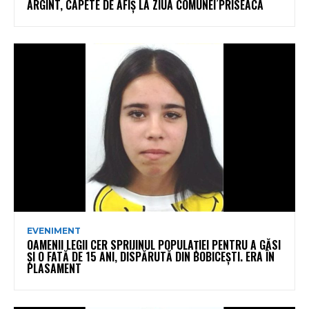
ARGINT, CAPETE DE AFIȘ LA ZIUA COMUNEI PRISEACA
EVENIMENT
OAMENII LEGII CER SPRIJINUL POPULAȚIEI PENTRU A GĂSI
ȘI O FATĂ DE 15 ANI, DISPĂRUTĂ DIN BOBICEȘTI. ERA ÎN
PLASAMENT