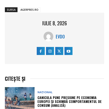
SURSA
AGERPRES.RO
IULIE 8, 2026
EVDO
CITEȘTE ȘI
NAȚIONAL
CANICULA PUNE PRESIUNE PE ECONOMIA
EUROPEI ȘI SCHIMBĂ COMPORTAMENTUL DE
CONSUM (ANALIZĂ)