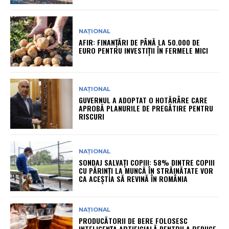
NAȚIONAL
AFIR: FINANȚĂRI DE PÂNĂ LA 50.000 DE
EURO PENTRU INVESTIȚII ÎN FERMELE MICI
NAȚIONAL
GUVERNUL A ADOPTAT O HOTĂRÂRE CARE
APROBĂ PLANURILE DE PREGĂTIRE PENTRU
RISCURI
NAȚIONAL
SONDAJ SALVAȚI COPIII: 58% DINTRE COPIII
CU PĂRINȚI LA MUNCĂ ÎN STRĂINĂTATE VOR
CA ACEȘTIA SĂ REVINĂ ÎN ROMÂNIA
NAȚIONAL
PRODUCĂTORII DE BERE FOLOSESC
INTELIGENȚA ARTIFICIALĂ PENTRU A REDUCE