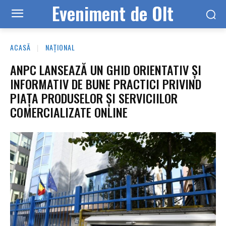
Eveniment de Olt
ACASĂ
NAȚIONAL
ANPC LANSEAZĂ UN GHID ORIENTATIV ȘI
INFORMATIV DE BUNE PRACTICI PRIVIND
PIAȚA PRODUSELOR ȘI SERVICIILOR
COMERCIALIZATE ONLINE