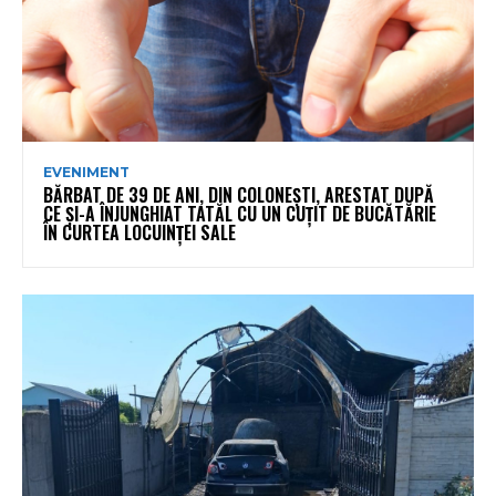
EVENIMENT
BĂRBAT DE 39 DE ANI, DIN COLONEȘTI, ARESTAT DUPĂ
CE ȘI-A ÎNJUNGHIAT TATĂL CU UN CUȚIT DE BUCĂTĂRIE
ÎN CURTEA LOCUINȚEI SALE