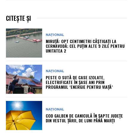
CITEȘTE ȘI
NAȚIONAL
MIRUȚĂ: OPT CENTIMETRI CÂȘTIGAȚI LA
CERNAVODĂ; CEL PUȚIN ALTE 9 ZILE PENTRU
UNITATEA 2
NAȚIONAL
PESTE O SUTĂ DE CASE IZOLATE,
ELECTRIFICATE ÎN ȘASE ANI PRIN
PROGRAMUL ‘ENERGIE PENTRU VIAȚĂ’
NAȚIONAL
COD GALBEN DE CANICULĂ ÎN ȘAPTE JUDEȚE
DIN VESTUL ȚĂRII, DE LUNI PÂNĂ MARȚI