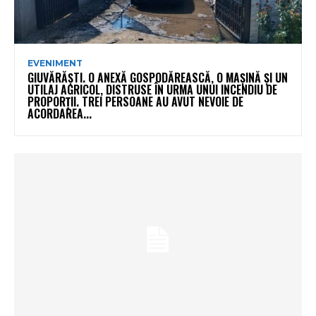
EVENIMENT
GIUVĂRĂȘTI. O ANEXĂ GOSPODĂREASCĂ, O MAȘINĂ ȘI UN
UTILAJ AGRICOL, DISTRUSE ÎN URMA UNUI INCENDIU DE
PROPORȚII. TREI PERSOANE AU AVUT NEVOIE DE
ACORDAREA...