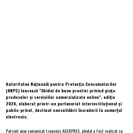
Autoritatea Națională pentru Protecția Consumatorilor
(ANPC) lansează ”Ghidul de bune practici privind piața
produselor și serviciilor comercializate online”, ediția
2026, elaborat printr-un parteneriat interinstituțional și
public-privat, destinat consolidării încrederii în comerțul
electronic.
Potrivit unui comunicat transmis AGERPRES, ghidul a fost realizat cu