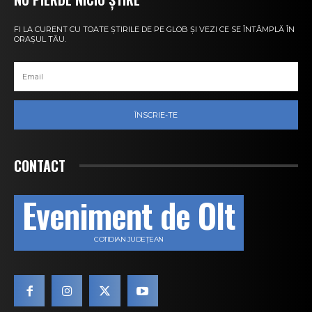
FI LA CURENT CU TOATE ȘTIRILE DE PE GLOB ȘI VEZI CE SE ÎNTÂMPLĂ ÎN
ORAȘUL TĂU.
ÎNSCRIE-TE
CONTACT
Eveniment de Olt
COTIDIAN JUDEȚEAN