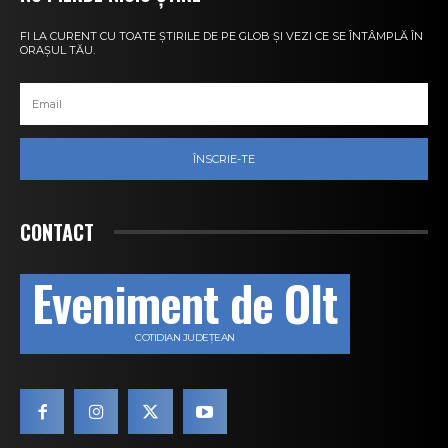
FI LA CURENT CU TOATE ȘTIRILE DE PE GLOB ȘI VEZI CE SE ÎNTÂMPLĂ ÎN
ORAȘUL TĂU.
ÎNSCRIE-TE
CONTACT
Eveniment de Olt
COTIDIAN JUDEȚEAN