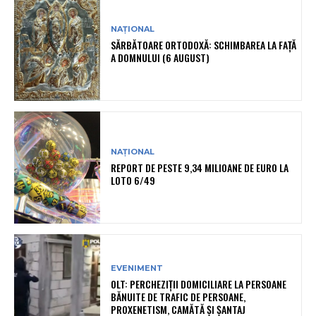
NAȚIONAL
SĂRBĂTOARE ORTODOXĂ: SCHIMBAREA LA FAȚĂ
A DOMNULUI (6 AUGUST)
NAȚIONAL
REPORT DE PESTE 9,34 MILIOANE DE EURO LA
LOTO 6/49
EVENIMENT
OLT: PERCHEZIŢII DOMICILIARE LA PERSOANE
BĂNUITE DE TRAFIC DE PERSOANE,
PROXENETISM, CAMĂTĂ ŞI ŞANTAJ