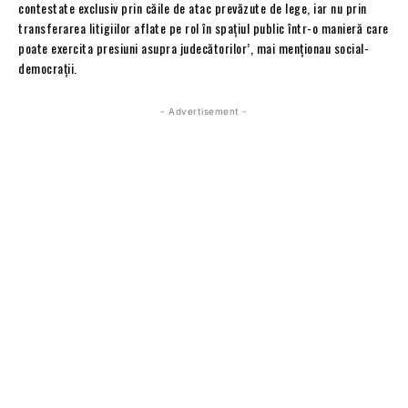
contestate exclusiv prin căile de atac prevăzute de lege, iar nu prin
transferarea litigiilor aflate pe rol în spațiul public într-o manieră care
poate exercita presiuni asupra judecătorilor’, mai menționau social-
democrații.
- Advertisement -