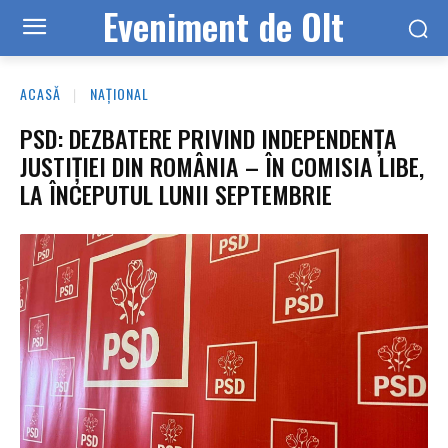
Eveniment de Olt
ACASĂ
NAȚIONAL
PSD: DEZBATERE PRIVIND INDEPENDENȚA
JUSTIȚIEI DIN ROMÂNIA – ÎN COMISIA LIBE,
LA ÎNCEPUTUL LUNII SEPTEMBRIE