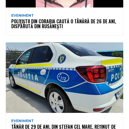
EVENIMENT
POLIȚIȘTII DIN CORABIA CAUTĂ O TÂNĂRĂ DE 26 DE ANI,
DISPĂRUTĂ DIN RUSĂNEȘTI
EVENIMENT
TÂNĂR DE 29 DE ANI, DIN ȘTEFAN CEL MARE, REȚINUT DE