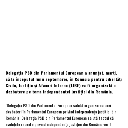
Delegația PSD din Parlamentul European a anunțat, marți,
că la începutul lunii septembrie, în Comisia pentru Libertăți
Civile, Justiție și Afaceri Interne (LIBE) va fi organizată o
dezbatere pe tema independenței justiției din România.
‘Delegația PSD din Parlamentul European salută organizarea unei
dezbateri în Parlamentul European privind independența justiției din
România. Delegația PSD din Parlamentul European salută faptul că
evoluțiile recente privind independența justiției din România vor fi