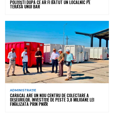
POLIȚIȘTI DUPĂ CE AR FI BĂTUT UN LOCALNIC PE
TERASA UNUI BAR
ADMINISTRAȚIE
CARACAL ARE UN NOU CENTRU DE COLECTARE A
DEȘEURILOR. INVESTIȚIE DE PESTE 3,8 MILIOANE LEI
FINALIZATĂ PRIN PNRR