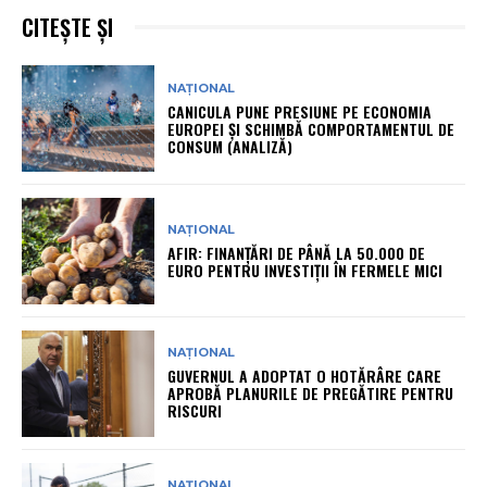
CITEȘTE ȘI
NAȚIONAL
CANICULA PUNE PRESIUNE PE ECONOMIA
EUROPEI ȘI SCHIMBĂ COMPORTAMENTUL DE
CONSUM (ANALIZĂ)
NAȚIONAL
AFIR: FINANȚĂRI DE PÂNĂ LA 50.000 DE
EURO PENTRU INVESTIȚII ÎN FERMELE MICI
NAȚIONAL
GUVERNUL A ADOPTAT O HOTĂRÂRE CARE
APROBĂ PLANURILE DE PREGĂTIRE PENTRU
RISCURI
NAȚIONAL