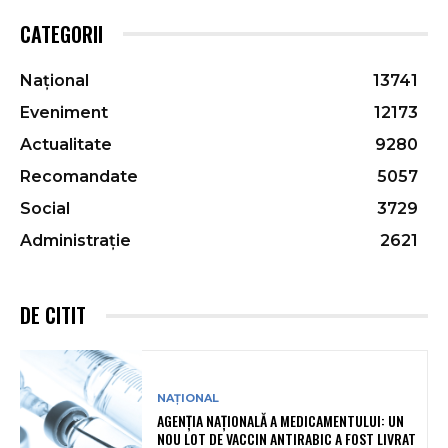
CATEGORII
Național
13741
Eveniment
12173
Actualitate
9280
Recomandate
5057
Social
3729
Administrație
2621
DE CITIT
NAȚIONAL
AGENȚIA NAȚIONALĂ A MEDICAMENTULUI: UN
NOU LOT DE VACCIN ANTIRABIC A FOST LIVRAT