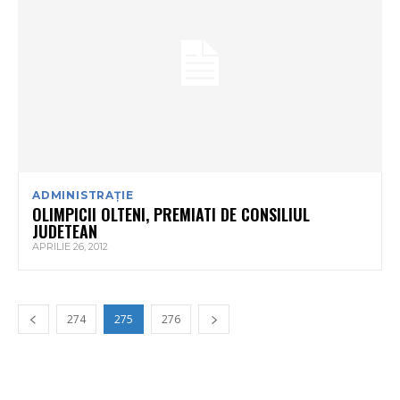
ADMINISTRAȚIE
OLIMPICII OLTENI, PREMIATI DE CONSILIUL
JUDETEAN
APRILIE 26, 2012
274
275
276