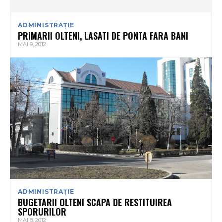
ADMINISTRAȚIE
PRIMARII OLTENI, LASATI DE PONTA FARA BANI
MAI 9, 2012
ADMINISTRAȚIE
BUGETARII OLTENI SCAPA DE RESTITUIREA
SPORURILOR
MAI 8, 2012