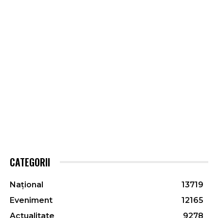
CATEGORII
Național
13719
Eveniment
12165
Actualitate
9278