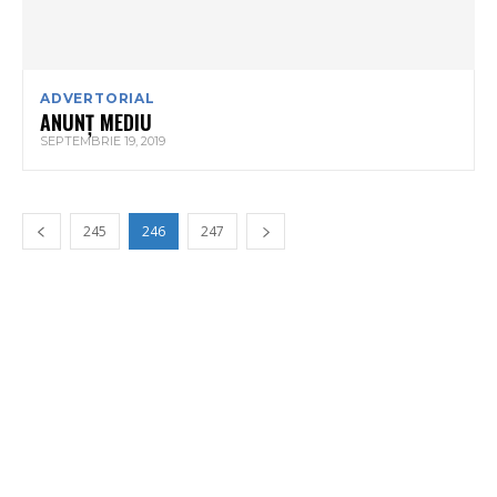
ADVERTORIAL
ANUNȚ MEDIU
SEPTEMBRIE 19, 2019
245
246
247