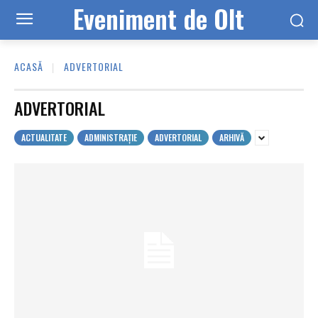
Eveniment de Olt
ACASĂ
ADVERTORIAL
ADVERTORIAL
ACTUALITATE
ADMINISTRAȚIE
ADVERTORIAL
ARHIVĂ