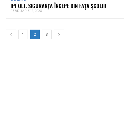
IPJ OLT. SIGURANȚA ÎNCEPE DIN FAȚA ȘCOLII!
FEBRUARIE 12, 2026
1
2
3