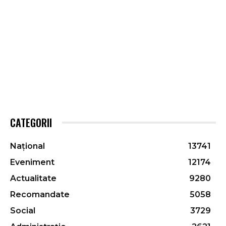
CATEGORII
Național
13741
Eveniment
12174
Actualitate
9280
Recomandate
5058
Social
3729