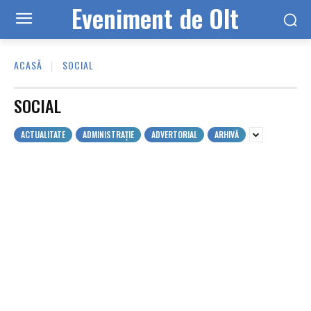
Eveniment de Olt
ACASĂ
SOCIAL
SOCIAL
ACTUALITATE
ADMINISTRAȚIE
ADVERTORIAL
ARHIVĂ