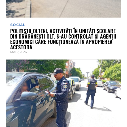
SOCIAL
POLIȚIȘTII OLTENI, ACTIVITĂȚI ÎN UNITĂȚI ȘCOLARE
DIN DRĂGĂNEȘTI OLT. S-AU CONTROLAT ȘI AGENȚII
ECONOMICI CARE FUNCȚIONEAZĂ ÎN APROPIEREA
ACESTORA
MAI 7, 2026