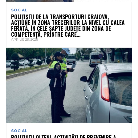
SOCIAL
POLIȚIȘTII DE LA TRANSPORTURI CRAIOVA,
ACȚIUNE ÎN ZONA TRECERILOR LA NIVEL CU CALEA
FERATĂ, ÎN CELE ȘAPTE JUDEȚE DIN ZONA DE
COMPETENȚĂ, PRINTRE CARE...
APRILIE 29, 2026
SOCIAL
POLIȚIȘTII OLTENI, ACTIVITĂȚI DE PREVENIRE A