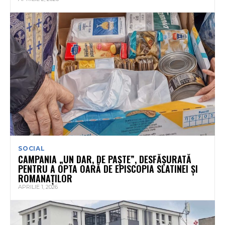
SOCIAL
CAMPANIA „UN DAR, DE PAȘTE”, DESFĂȘURATĂ
PENTRU A OPTA OARĂ DE EPISCOPIA SLATINEI ȘI
ROMANAȚILOR
APRILIE 1, 2026