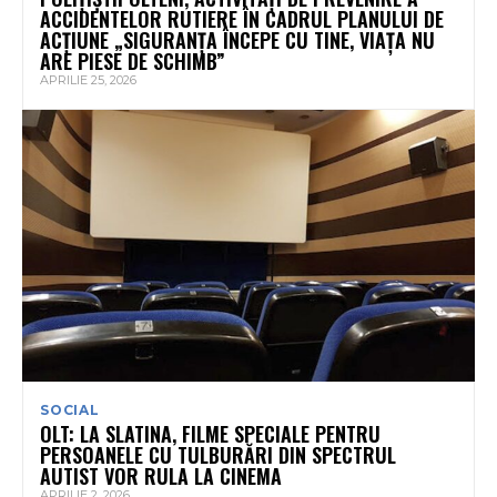
ACCIDENTELOR RUTIERE ÎN CADRUL PLANULUI DE
ACȚIUNE „SIGURANȚA ÎNCEPE CU TINE, VIAȚA NU
ARE PIESE DE SCHIMB”
APRILIE 25, 2026
SOCIAL
OLT: LA SLATINA, FILME SPECIALE PENTRU
PERSOANELE CU TULBURĂRI DIN SPECTRUL
AUTIST VOR RULA LA CINEMA
APRILIE 2, 2026