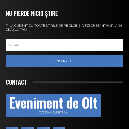
NU PIERDE NICIO ȘTIRE
FI LA CURENT CU TOATE ȘTIRILE DE PE GLOB ȘI VEZI CE SE ÎNTÂMPLĂ ÎN
ORAȘUL TĂU.
ÎNSCRIE-TE
CONTACT
Eveniment de Olt
COTIDIAN JUDEȚEAN