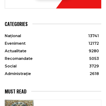
CATEGORIES
Național
13741
Eveniment
12172
Actualitate
9280
Recomandate
5053
Social
3729
Administrație
2618
MUST READ