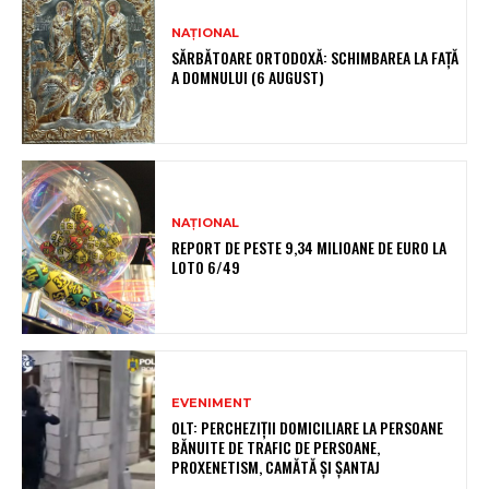
NAȚIONAL
SĂRBĂTOARE ORTODOXĂ: SCHIMBAREA LA FAȚĂ
A DOMNULUI (6 AUGUST)
NAȚIONAL
REPORT DE PESTE 9,34 MILIOANE DE EURO LA
LOTO 6/49
EVENIMENT
OLT: PERCHEZIŢII DOMICILIARE LA PERSOANE
BĂNUITE DE TRAFIC DE PERSOANE,
PROXENETISM, CAMĂTĂ ŞI ŞANTAJ