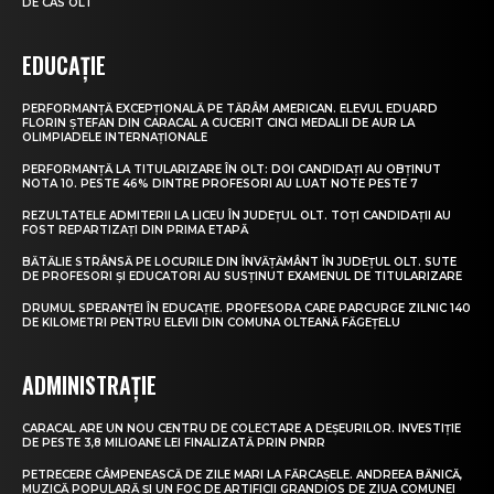
DE CAS OLT
EDUCAȚIE
PERFORMANȚĂ EXCEPȚIONALĂ PE TĂRÂM AMERICAN. ELEVUL EDUARD
FLORIN ȘTEFAN DIN CARACAL A CUCERIT CINCI MEDALII DE AUR LA
OLIMPIADELE INTERNAȚIONALE
PERFORMANȚĂ LA TITULARIZARE ÎN OLT: DOI CANDIDAȚI AU OBȚINUT
NOTA 10. PESTE 46% DINTRE PROFESORI AU LUAT NOTE PESTE 7
REZULTATELE ADMITERII LA LICEU ÎN JUDEȚUL OLT. TOȚI CANDIDAȚII AU
FOST REPARTIZAȚI DIN PRIMA ETAPĂ
BĂTĂLIE STRÂNSĂ PE LOCURILE DIN ÎNVĂȚĂMÂNT ÎN JUDEȚUL OLT. SUTE
DE PROFESORI ȘI EDUCATORI AU SUSȚINUT EXAMENUL DE TITULARIZARE
DRUMUL SPERANȚEI ÎN EDUCAȚIE. PROFESORA CARE PARCURGE ZILNIC 140
DE KILOMETRI PENTRU ELEVII DIN COMUNA OLTEANĂ FĂGEȚELU
ADMINISTRAȚIE
CARACAL ARE UN NOU CENTRU DE COLECTARE A DEȘEURILOR. INVESTIȚIE
DE PESTE 3,8 MILIOANE LEI FINALIZATĂ PRIN PNRR
PETRECERE CÂMPENEASCĂ DE ZILE MARI LA FĂRCAȘELE. ANDREEA BĂNICĂ,
MUZICĂ POPULARĂ ȘI UN FOC DE ARTIFICII GRANDIOS DE ZIUA COMUNEI