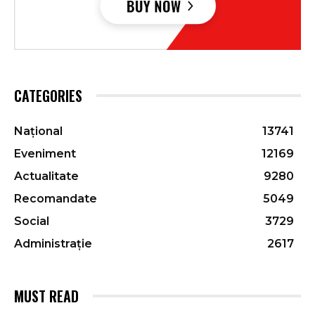
CATEGORIES
Național
13741
Eveniment
12169
Actualitate
9280
Recomandate
5049
Social
3729
Administrație
2617
MUST READ