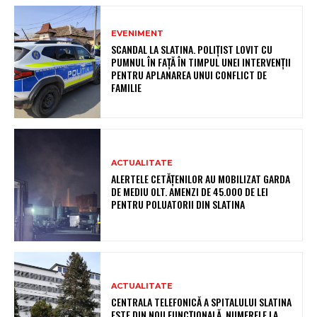
EVENIMENT
SCANDAL LA SLATINA. POLIȚIST LOVIT CU
PUMNUL ÎN FAȚĂ ÎN TIMPUL UNEI INTERVENȚII
PENTRU APLANAREA UNUI CONFLICT DE
FAMILIE
ACTUALITATE
ALERTELE CETĂȚENILOR AU MOBILIZAT GARDA
DE MEDIU OLT. AMENZI DE 45.000 DE LEI
PENTRU POLUATORII DIN SLATINA
ACTUALITATE
CENTRALA TELEFONICĂ A SPITALULUI SLATINA
ESTE DIN NOU FUNCȚIONALĂ. NUMERELE LA