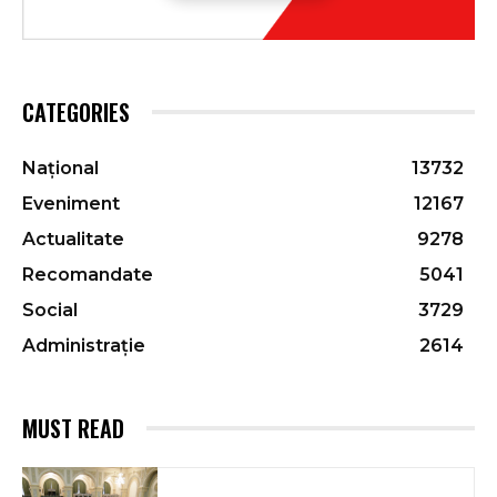
CATEGORIES
Național
13732
Eveniment
12167
Actualitate
9278
Recomandate
5041
Social
3729
Administrație
2614
MUST READ