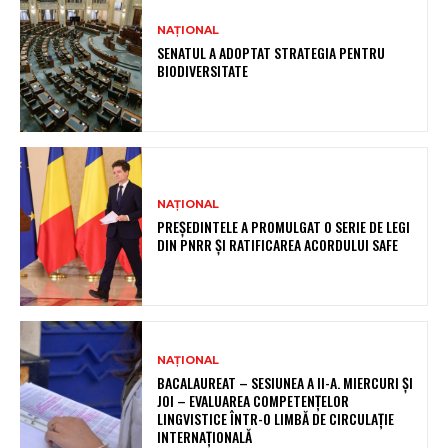
NAȚIONAL
SENATUL A ADOPTAT STRATEGIA PENTRU
BIODIVERSITATE
NAȚIONAL
PREȘEDINTELE A PROMULGAT O SERIE DE LEGI
DIN PNRR ȘI RATIFICAREA ACORDULUI SAFE
NAȚIONAL
BACALAUREAT – SESIUNEA A II-A. MIERCURI ȘI
JOI – EVALUAREA COMPETENȚELOR
LINGVISTICE ÎNTR-O LIMBĂ DE CIRCULAȚIE
INTERNAȚIONALĂ