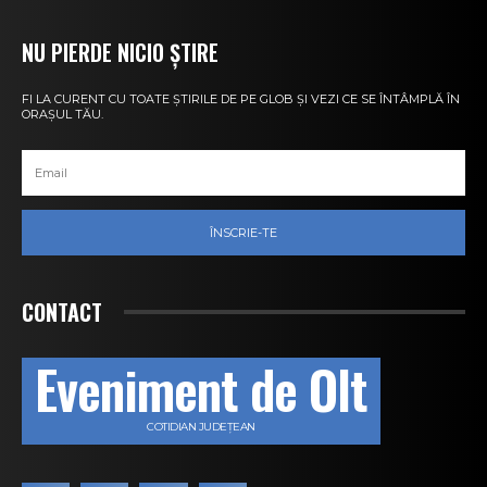
NU PIERDE NICIO ȘTIRE
FI LA CURENT CU TOATE ȘTIRILE DE PE GLOB ȘI VEZI CE SE ÎNTÂMPLĂ ÎN
ORAȘUL TĂU.
ÎNSCRIE-TE
CONTACT
Eveniment de Olt
COTIDIAN JUDEȚEAN