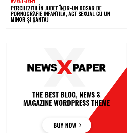
EVENIMENT
PERCHEZIȚII ÎN JUDEȚ ÎNTR-UN DOSAR DE
PORNOGRAFIE INFANTILĂ, ACT SEXUAL CU UN
MINOR ȘI ȘANTAJ