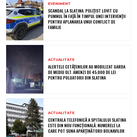
EVENIMENT
SCANDAL LA SLATINA. POLIȚIST LOVIT CU
PUMNUL ÎN FAȚĂ ÎN TIMPUL UNEI INTERVENȚII
PENTRU APLANAREA UNUI CONFLICT DE
FAMILIE
ACTUALITATE
ALERTELE CETĂȚENILOR AU MOBILIZAT GARDA
DE MEDIU OLT. AMENZI DE 45.000 DE LEI
PENTRU POLUATORII DIN SLATINA
ACTUALITATE
CENTRALA TELEFONICĂ A SPITALULUI SLATINA
ESTE DIN NOU FUNCȚIONALĂ. NUMERELE LA
CARE POT SUNA APARȚINĂTORII BOLNAVILOR