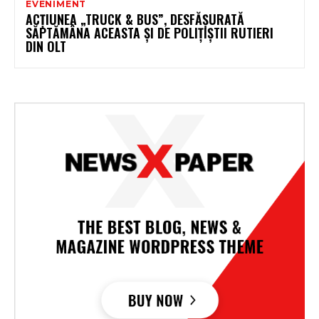
EVENIMENT
ACȚIUNEA „TRUCK & BUS”, DESFĂȘURATĂ
SĂPTĂMÂNA ACEASTA ȘI DE POLIȚIȘTII RUTIERI
DIN OLT