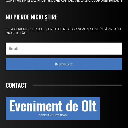
CONSTANTIN ȘI LAVINIA BÎRSOGHE, CAP DE AFIȘ LA ZIUA COMUNEI BĂRĂȘTI
NU PIERDE NICIO ȘTIRE
FI LA CURENT CU TOATE ȘTIRILE DE PE GLOB ȘI VEZI CE SE ÎNTÂMPLĂ ÎN
ORAȘUL TĂU.
ÎNSCRIE-TE
CONTACT
Eveniment de Olt
COTIDIAN JUDEȚEAN