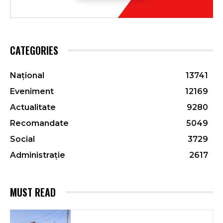
CATEGORIES
Național
13741
Eveniment
12169
Actualitate
9280
Recomandate
5049
Social
3729
Administrație
2617
MUST READ