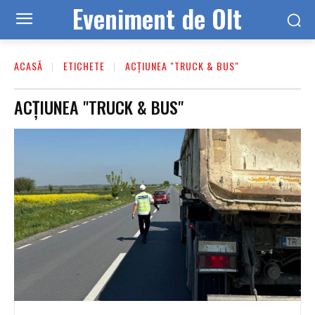
Eveniment de Olt
ACASĂ
ETICHETE
ACȚIUNEA "TRUCK & BUS"
ACȚIUNEA "TRUCK & BUS"