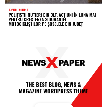
EVENIMENT
POLIȚIȘTII RUTIERI DIN OLT, ACȚIUNI ÎN LUNA MAI
PENTRU CREȘTEREA SIGURANȚEI
MOTOCICLIȘTILOR PE ȘOSELELE DIN JUDEȚ