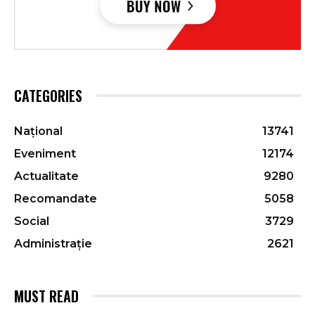
CATEGORIES
Național
13741
Eveniment
12174
Actualitate
9280
Recomandate
5058
Social
3729
Administrație
2621
MUST READ