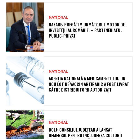
NAȚIONAL
NAZARE: PREGĂTIM URMĂTORUL MOTOR DE
INVESTIȚII AL ROMÂNIEI – PARTENERIATUL
PUBLIC-PRIVAT
NAȚIONAL
AGENȚIA NAȚIONALĂ A MEDICAMENTULUI: UN
NOU LOT DE VACCIN ANTIRABIC A FOST LIVRAT
CĂTRE DISTRIBUITORII AUTORIZAȚI
NAȚIONAL
DOLJ: CONSILIUL JUDEȚEAN A LANSAT
DEMERSUL PENTRU INCLUDEREA CULTURII