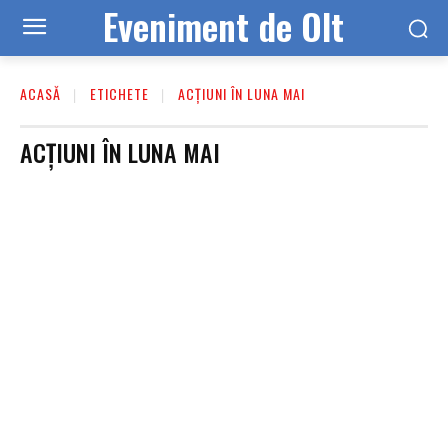
Eveniment de Olt
ACASĂ
ETICHETE
ACȚIUNI ÎN LUNA MAI
ACȚIUNI ÎN LUNA MAI