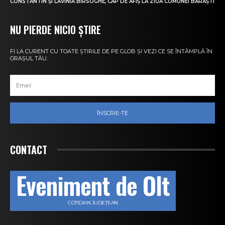
CONSTANTIN ȘI LAVINIA BÎRSOGHE, CAP DE AFIȘ LA ZIUA COMUNEI BĂRĂȘTI
NU PIERDE NICIO ȘTIRE
FI LA CURENT CU TOATE ȘTIRILE DE PE GLOB ȘI VEZI CE SE ÎNTÂMPLĂ ÎN
ORAȘUL TĂU.
ÎNSCRIE-TE
CONTACT
Eveniment de Olt
COTIDIAN JUDEȚEAN