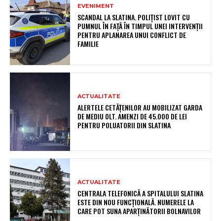
EVENIMENT
SCANDAL LA SLATINA. POLIȚIST LOVIT CU
PUMNUL ÎN FAȚĂ ÎN TIMPUL UNEI INTERVENȚII
PENTRU APLANAREA UNUI CONFLICT DE
FAMILIE
ACTUALITATE
ALERTELE CETĂȚENILOR AU MOBILIZAT GARDA
DE MEDIU OLT. AMENZI DE 45.000 DE LEI
PENTRU POLUATORII DIN SLATINA
ACTUALITATE
CENTRALA TELEFONICĂ A SPITALULUI SLATINA
ESTE DIN NOU FUNCȚIONALĂ. NUMERELE LA
CARE POT SUNA APARȚINĂTORII BOLNAVILOR