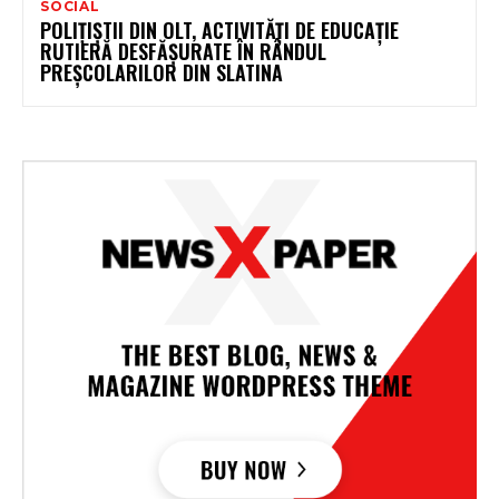
SOCIAL
POLIȚIȘTII DIN OLT, ACTIVITĂȚI DE EDUCAȚIE
RUTIERĂ DESFĂȘURATE ÎN RÂNDUL
PREȘCOLARILOR DIN SLATINA