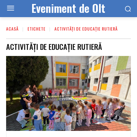
Eveniment de Olt
ACASĂ
ETICHETE
ACTIVITĂȚI DE EDUCAȚIE RUTIERĂ
ACTIVITĂȚI DE EDUCAȚIE RUTIERĂ