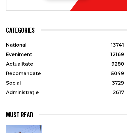
CATEGORIES
Național
13741
Eveniment
12169
Actualitate
9280
Recomandate
5049
Social
3729
Administrație
2617
MUST READ