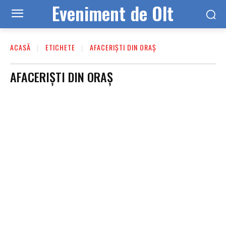
Eveniment de Olt
ACASĂ
ETICHETE
AFACERIȘTI DIN ORAȘ
AFACERIȘTI DIN ORAȘ