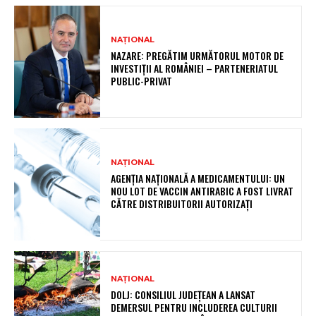
NAȚIONAL
NAZARE: PREGĂTIM URMĂTORUL MOTOR DE
INVESTIȚII AL ROMÂNIEI – PARTENERIATUL
PUBLIC-PRIVAT
NAȚIONAL
AGENȚIA NAȚIONALĂ A MEDICAMENTULUI: UN
NOU LOT DE VACCIN ANTIRABIC A FOST LIVRAT
CĂTRE DISTRIBUITORII AUTORIZAȚI
NAȚIONAL
DOLJ: CONSILIUL JUDEȚEAN A LANSAT
DEMERSUL PENTRU INCLUDEREA CULTURII