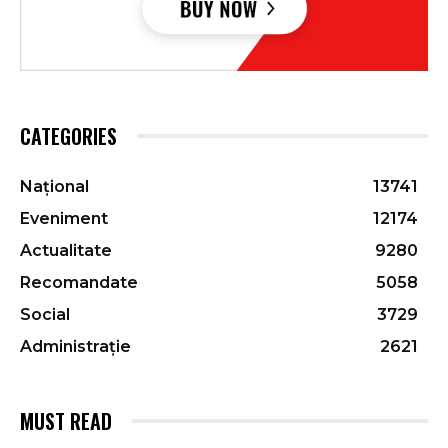
CATEGORIES
Național
13741
Eveniment
12174
Actualitate
9280
Recomandate
5058
Social
3729
Administrație
2621
MUST READ