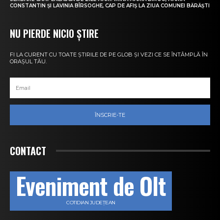
CONSTANTIN ȘI LAVINIA BÎRSOGHE, CAP DE AFIȘ LA ZIUA COMUNEI BĂRĂȘTI
NU PIERDE NICIO ȘTIRE
FI LA CURENT CU TOATE ȘTIRILE DE PE GLOB ȘI VEZI CE SE ÎNTÂMPLĂ ÎN
ORAȘUL TĂU.
ÎNSCRIE-TE
CONTACT
Eveniment de Olt
COTIDIAN JUDEȚEAN