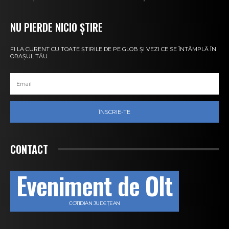
NU PIERDE NICIO ȘTIRE
FI LA CURENT CU TOATE ȘTIRILE DE PE GLOB ȘI VEZI CE SE ÎNTÂMPLĂ ÎN
ORAȘUL TĂU.
ÎNSCRIE-TE
CONTACT
Eveniment de Olt
COTIDIAN JUDEȚEAN