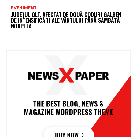
EVENIMENT
JUDEȚUL OLT, AFECTAT DE DOUĂ CODURI GALBEN
DE INTENSIFICĂRI ALE VÂNTULUI PÂNĂ SÂMBĂTĂ
NOAPTEA