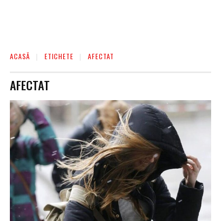
ACASĂ
ETICHETE
AFECTAT
AFECTAT