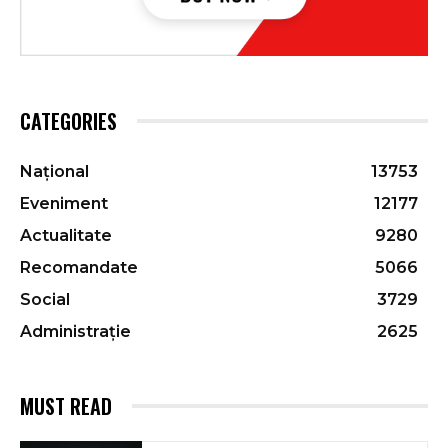
CATEGORIES
Național
13753
Eveniment
12177
Actualitate
9280
Recomandate
5066
Social
3729
Administrație
2625
MUST READ