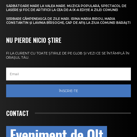
SĂRBĂTOARE MARE LA VALEA MARE. MUZICĂ POPULARĂ, SPECTACOL DE
LASERE ȘI FOC DE ARTIFICII LA CEA DE-A IX-A EDIȚIE A ZILEI COMUNEI
SERBARE CÂMPENEASCĂ DE ZILE MARI. IRINA MARIA BIROU, MARIA
CONSTANTIN ȘI LAVINIA BÎRSOGHE, CAP DE AFIȘ LA ZIUA COMUNEI BĂRĂȘTI
NU PIERDE NICIO ȘTIRE
FI LA CURENT CU TOATE ȘTIRILE DE PE GLOB ȘI VEZI CE SE ÎNTÂMPLĂ ÎN
ORAȘUL TĂU.
ÎNSCRIE-TE
CONTACT
Eveniment de Olt