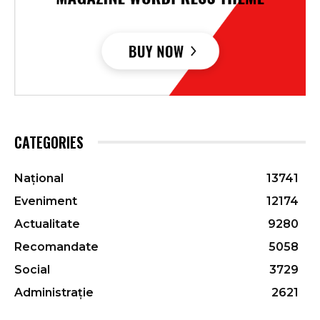
CATEGORIES
Național
13741
Eveniment
12174
Actualitate
9280
Recomandate
5058
Social
3729
Administrație
2621