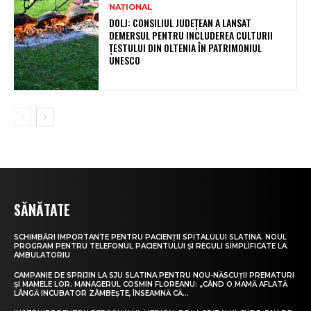
NAȚIONAL
DOLJ: CONSILIUL JUDEȚEAN A LANSAT
DEMERSUL PENTRU INCLUDEREA CULTURII
ȚESTULUI DIN OLTENIA ÎN PATRIMONIUL
UNESCO
SĂNĂTATE
SCHIMBĂRI IMPORTANTE PENTRU PACIENȚII SPITALULUI SLATINA. NOUL
PROGRAM PENTRU TELEFONUL PACIENTULUI ȘI REGULI SIMPLIFICATE LA
AMBULATORIU
CAMPANIE DE SPRIJIN LA SJU SLATINA PENTRU NOU-NĂSCUȚII PREMATURI
ȘI MAMELE LOR. MANAGERUL COSMIN FLOREANU: „CÂND O MAMĂ AFLATĂ
LÂNGĂ INCUBATOR ZÂMBEȘTE, ÎNSEAMNĂ CĂ...