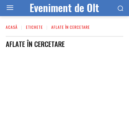
Eveniment de Olt
ACASĂ
ETICHETE
AFLATE ÎN CERCETARE
AFLATE ÎN CERCETARE