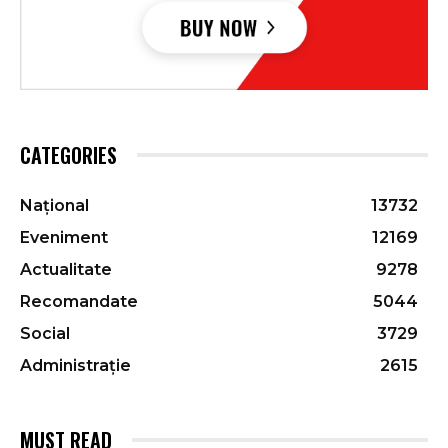
CATEGORIES
Național
13732
Eveniment
12169
Actualitate
9278
Recomandate
5044
Social
3729
Administrație
2615
MUST READ