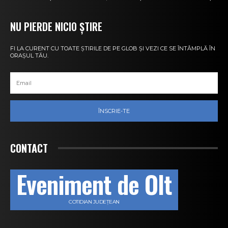
NU PIERDE NICIO ȘTIRE
FI LA CURENT CU TOATE ȘTIRILE DE PE GLOB ȘI VEZI CE SE ÎNTÂMPLĂ ÎN
ORAȘUL TĂU.
ÎNSCRIE-TE
CONTACT
Eveniment de Olt
COTIDIAN JUDEȚEAN