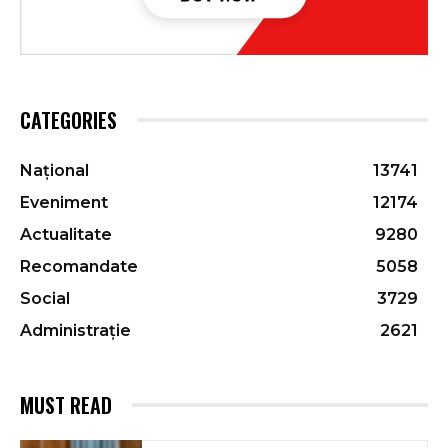
CATEGORIES
Național
13741
Eveniment
12174
Actualitate
9280
Recomandate
5058
Social
3729
Administrație
2621
MUST READ