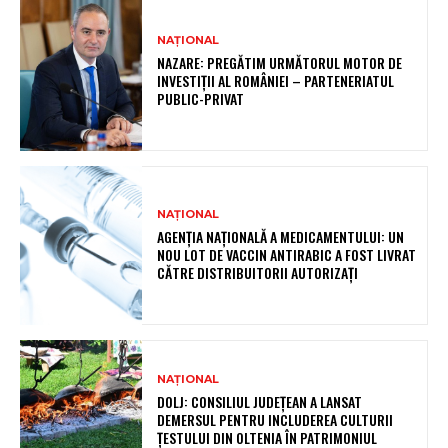
NAȚIONAL
NAZARE: PREGĂTIM URMĂTORUL MOTOR DE
INVESTIȚII AL ROMÂNIEI – PARTENERIATUL
PUBLIC-PRIVAT
NAȚIONAL
AGENȚIA NAȚIONALĂ A MEDICAMENTULUI: UN
NOU LOT DE VACCIN ANTIRABIC A FOST LIVRAT
CĂTRE DISTRIBUITORII AUTORIZAȚI
NAȚIONAL
DOLJ: CONSILIUL JUDEȚEAN A LANSAT
DEMERSUL PENTRU INCLUDEREA CULTURII
ȚESTULUI DIN OLTENIA ÎN PATRIMONIUL