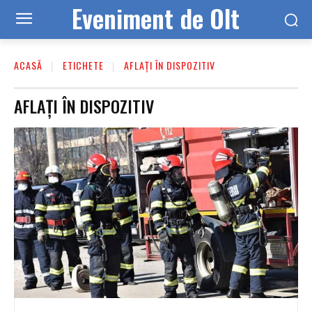
Eveniment de Olt
ACASĂ
ETICHETE
AFLAȚI ÎN DISPOZITIV
AFLAȚI ÎN DISPOZITIV