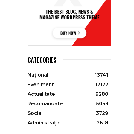
CATEGORIES
Național
13741
Eveniment
12172
Actualitate
9280
Recomandate
5053
Social
3729
Administrație
2618