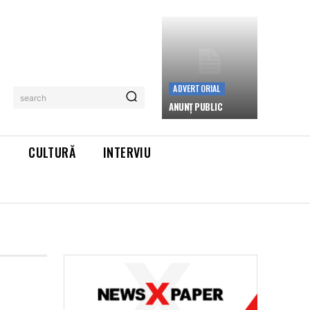
ADVERTORIAL
search
ANUNȚ PUBLIC
L
CULTURĂ
INTERVIU