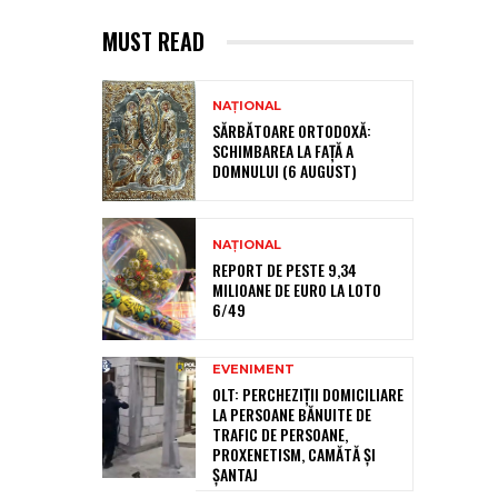
MUST READ
NAȚIONAL
SĂRBĂTOARE ORTODOXĂ:
SCHIMBAREA LA FAȚĂ A
DOMNULUI (6 AUGUST)
NAȚIONAL
REPORT DE PESTE 9,34
MILIOANE DE EURO LA LOTO
6/49
EVENIMENT
OLT: PERCHEZIŢII DOMICILIARE
LA PERSOANE BĂNUITE DE
TRAFIC DE PERSOANE,
PROXENETISM, CAMĂTĂ ŞI
ŞANTAJ