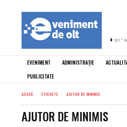
C
22.1
S
EVENIMENT
ADMINISTRAȚIE
ACTUALIT
PUBLICITATE
ACASĂ
ETICHETE
AJUTOR DE MINIMIS
AJUTOR DE MINIMIS