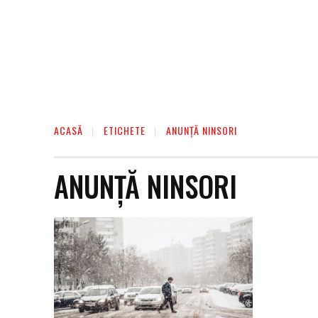
ACASĂ
ETICHETE
ANUNȚĂ NINSORI
ANUNȚĂ NINSORI