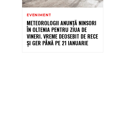
EVENIMENT
METEOROLOGII ANUNȚĂ NINSORI
ÎN OLTENIA PENTRU ZIUA DE
VINERI. VREME DEOSEBIT DE RECE
ȘI GER PÂNĂ PE 21 IANUARIE