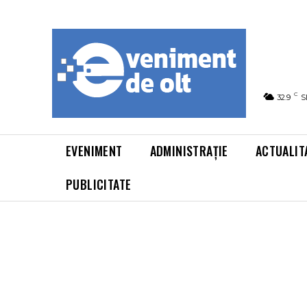
C
32.9
S
EVENIMENT
ADMINISTRAȚIE
ACTUALIT
PUBLICITATE