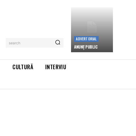
ADVERTORIAL
search
ANUNȚ PUBLIC
L
CULTURĂ
INTERVIU