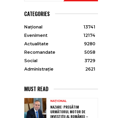
CATEGORIES
Național
13741
Eveniment
12174
Actualitate
9280
Recomandate
5058
Social
3729
Administrație
2621
MUST READ
NAȚIONAL
NAZARE: PREGĂTIM
URMĂTORUL MOTOR DE
INVESTIȚII AL ROMÂNIEI –