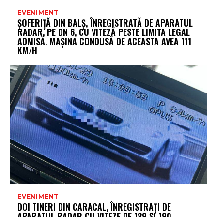
EVENIMENT
ȘOFERIȚĂ DIN BALȘ, ÎNREGISTRATĂ DE APARATUL
RADAR, PE DN 6, CU VITEZĂ PESTE LIMITA LEGAL
ADMISĂ. MAȘINA CONDUSĂ DE ACEASTA AVEA 111
KM/H
EVENIMENT
DOI TINERI DIN CARACAL, ÎNREGISTRAȚI DE
APARATUL RADAR CU VITEZE DE 189 ȘI 190