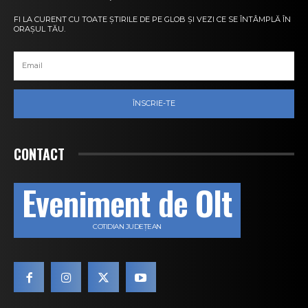
FI LA CURENT CU TOATE ȘTIRILE DE PE GLOB ȘI VEZI CE SE ÎNTÂMPLĂ ÎN
ORAȘUL TĂU.
ÎNSCRIE-TE
CONTACT
Eveniment de Olt
COTIDIAN JUDEȚEAN