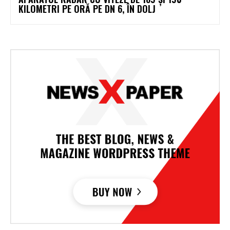
KILOMETRI PE ORĂ PE DN 6, ÎN DOLJ