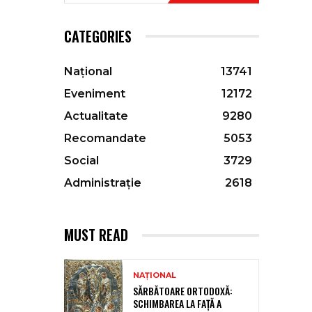
CATEGORIES
Național
13741
Eveniment
12172
Actualitate
9280
Recomandate
5053
Social
3729
Administrație
2618
MUST READ
NAȚIONAL
SĂRBĂTOARE ORTODOXĂ:
SCHIMBAREA LA FAȚĂ A