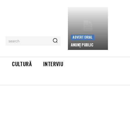
ADVERTORIAL
search
ANUNȚ PUBLIC
L
CULTURĂ
INTERVIU