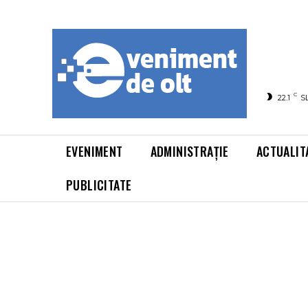
C
22.1
S
EVENIMENT
ADMINISTRAȚIE
ACTUALIT
PUBLICITATE