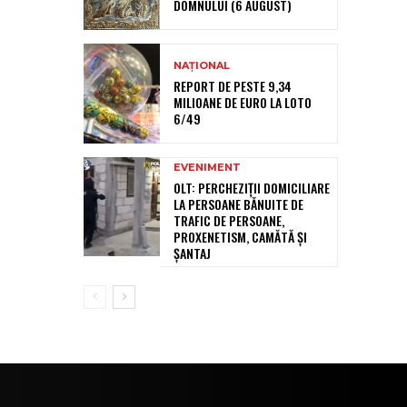
DOMNULUI (6 AUGUST)
NAȚIONAL
REPORT DE PESTE 9,34
MILIOANE DE EURO LA LOTO
6/49
EVENIMENT
OLT: PERCHEZIŢII DOMICILIARE
LA PERSOANE BĂNUITE DE
TRAFIC DE PERSOANE,
PROXENETISM, CAMĂTĂ ŞI
ŞANTAJ