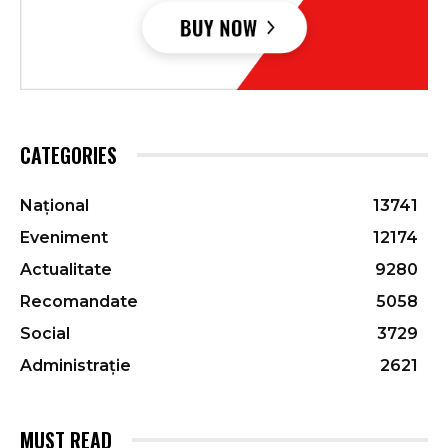
CATEGORIES
Național
13741
Eveniment
12174
Actualitate
9280
Recomandate
5058
Social
3729
Administrație
2621
MUST READ