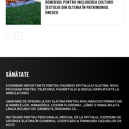
DEMERSUL PENTRU INCLUDEREA CULTURII
ȚESTULUI DIN OLTENIA ÎN PATRIMONIUL
UNESCO
SĂNĂTATE
SCHIMBĂRI IMPORTANTE PENTRU PACIENȚII SPITALULUI SLATINA. NOUL
PROGRAM PENTRU TELEFONUL PACIENTULUI ȘI REGULI SIMPLIFICATE LA
AMBULATORIU
CAMPANIE DE SPRIJIN LA SJU SLATINA PENTRU NOU-NĂSCUȚII PREMATURI
ȘI MAMELE LOR. MANAGERUL COSMIN FLOREANU: „CÂND O MAMĂ AFLATĂ
LÂNGĂ INCUBATOR ZÂMBEȘTE, ÎNSEAMNĂ CĂ...
INSTRUIRE PENTRU PERSONALUL MEDICAL DE LA SPITALUL JUDEȚEAN DE
URGENȚĂ SLATINA ÎN DOMENIUL CODIFICĂRII ȘI FINANȚĂRII CAZURILOR DE
ACUȚI