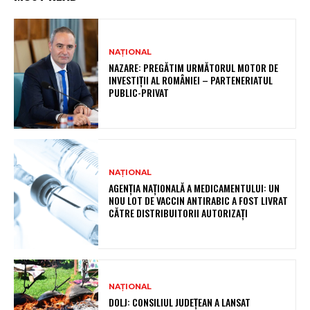
NAȚIONAL
NAZARE: PREGĂTIM URMĂTORUL MOTOR DE
INVESTIȚII AL ROMÂNIEI – PARTENERIATUL
PUBLIC-PRIVAT
NAȚIONAL
AGENȚIA NAȚIONALĂ A MEDICAMENTULUI: UN
NOU LOT DE VACCIN ANTIRABIC A FOST LIVRAT
CĂTRE DISTRIBUITORII AUTORIZAȚI
NAȚIONAL
DOLJ: CONSILIUL JUDEȚEAN A LANSAT