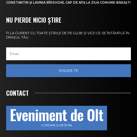
CONSTANTIN ȘI LAVINIA BÎRSOGHE, CAP DE AFIȘ LA ZIUA COMUNEI BĂRĂȘTI
NU PIERDE NICIO ȘTIRE
FI LA CURENT CU TOATE ȘTIRILE DE PE GLOB ȘI VEZI CE SE ÎNTÂMPLĂ ÎN
ORAȘUL TĂU.
ÎNSCRIE-TE
CONTACT
Eveniment de Olt
COTIDIAN JUDEȚEAN