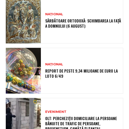
NAȚIONAL
SĂRBĂTOARE ORTODOXĂ: SCHIMBAREA LA FAȚĂ
A DOMNULUI (6 AUGUST)
NAȚIONAL
REPORT DE PESTE 9,34 MILIOANE DE EURO LA
LOTO 6/49
EVENIMENT
OLT: PERCHEZIŢII DOMICILIARE LA PERSOANE
BĂNUITE DE TRAFIC DE PERSOANE,
PROXENETISM, CAMĂTĂ ŞI ŞANTAJ