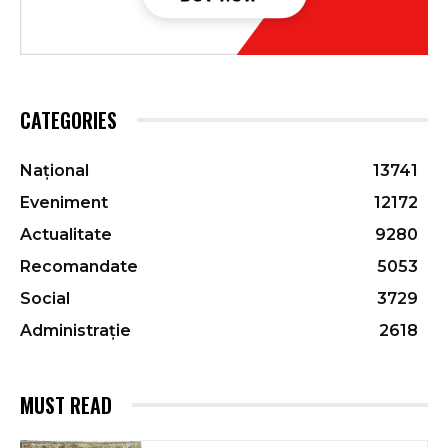
CATEGORIES
Național
13741
Eveniment
12172
Actualitate
9280
Recomandate
5053
Social
3729
Administrație
2618
MUST READ