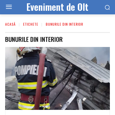
Eveniment de Olt
ACASĂ
ETICHETE
BUNURILE DIN INTERIOR
BUNURILE DIN INTERIOR