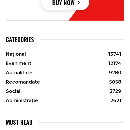
CATEGORIES
Național
13741
Eveniment
12174
Actualitate
9280
Recomandate
5058
Social
3729
Administrație
2621
MUST READ