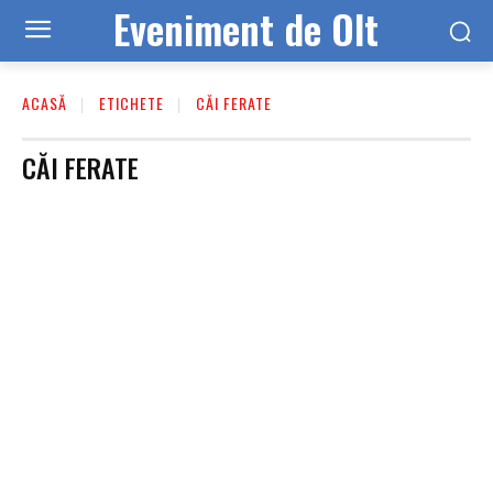
Eveniment de Olt
ACASĂ
ETICHETE
CĂI FERATE
CĂI FERATE