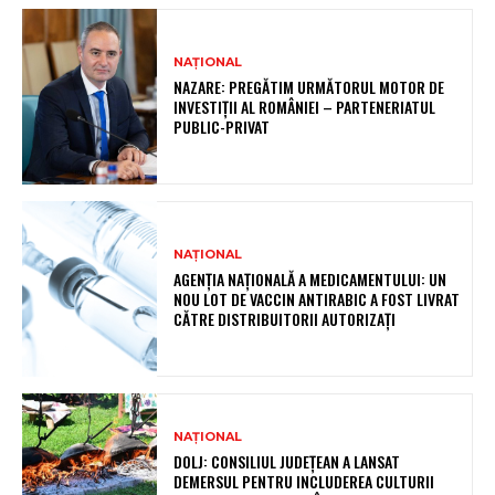
NAȚIONAL
NAZARE: PREGĂTIM URMĂTORUL MOTOR DE
INVESTIȚII AL ROMÂNIEI – PARTENERIATUL
PUBLIC-PRIVAT
NAȚIONAL
AGENȚIA NAȚIONALĂ A MEDICAMENTULUI: UN
NOU LOT DE VACCIN ANTIRABIC A FOST LIVRAT
CĂTRE DISTRIBUITORII AUTORIZAȚI
NAȚIONAL
DOLJ: CONSILIUL JUDEȚEAN A LANSAT
DEMERSUL PENTRU INCLUDEREA CULTURII