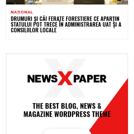
NAȚIONAL
DRUMURI ŞI CĂI FERATE FORESTIERE CE APARŢIN
STATULUI POT TRECE ÎN ADMINISTRAREA UAT ŞI A
CONSILIILOR LOCALE