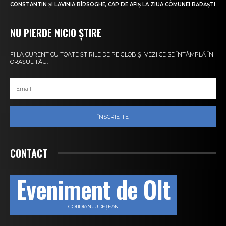
CONSTANTIN ȘI LAVINIA BÎRSOGHE, CAP DE AFIȘ LA ZIUA COMUNEI BĂRĂȘTI
NU PIERDE NICIO ȘTIRE
FI LA CURENT CU TOATE ȘTIRILE DE PE GLOB ȘI VEZI CE SE ÎNTÂMPLĂ ÎN
ORAȘUL TĂU.
ÎNSCRIE-TE
CONTACT
Eveniment de Olt
COTIDIAN JUDEȚEAN