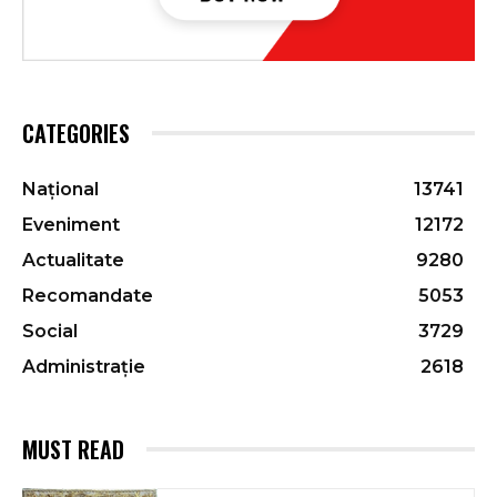
CATEGORIES
Național
13741
Eveniment
12172
Actualitate
9280
Recomandate
5053
Social
3729
Administrație
2618
MUST READ