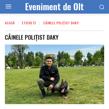
Eveniment de Olt
ACASĂ
ETICHETE
CÂINELE POLIȚIST DAKY
CÂINELE POLIȚIST DAKY