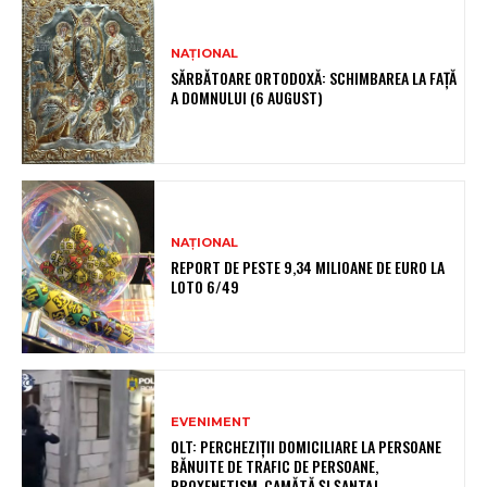
NAȚIONAL
SĂRBĂTOARE ORTODOXĂ: SCHIMBAREA LA FAȚĂ
A DOMNULUI (6 AUGUST)
NAȚIONAL
REPORT DE PESTE 9,34 MILIOANE DE EURO LA
LOTO 6/49
EVENIMENT
OLT: PERCHEZIŢII DOMICILIARE LA PERSOANE
BĂNUITE DE TRAFIC DE PERSOANE,
PROXENETISM, CAMĂTĂ ŞI ŞANTAJ