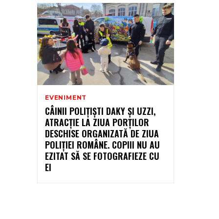
EVENIMENT
CÂINII POLIȚIȘTI DAKY ȘI UZZI,
ATRACȚIE LA ZIUA PORȚILOR
DESCHISE ORGANIZATĂ DE ZIUA
POLIȚIEI ROMÂNE. COPIII NU AU
EZITAT SĂ SE FOTOGRAFIEZE CU
EI