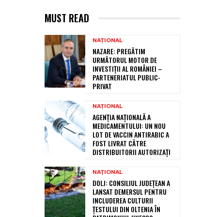
MUST READ
NAȚIONAL
NAZARE: PREGĂTIM
URMĂTORUL MOTOR DE
INVESTIȚII AL ROMÂNIEI –
PARTENERIATUL PUBLIC-
PRIVAT
NAȚIONAL
AGENȚIA NAȚIONALĂ A
MEDICAMENTULUI: UN NOU
LOT DE VACCIN ANTIRABIC A
FOST LIVRAT CĂTRE
DISTRIBUITORII AUTORIZAȚI
NAȚIONAL
DOLJ: CONSILIUL JUDEȚEAN A
LANSAT DEMERSUL PENTRU
INCLUDEREA CULTURII
ȚESTULUI DIN OLTENIA ÎN