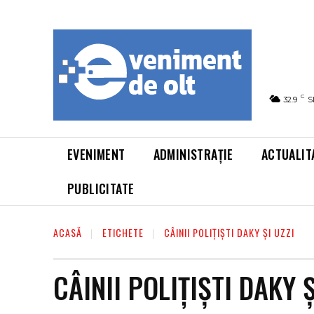
C
32.9
S
EVENIMENT
ADMINISTRAȚIE
ACTUALIT
PUBLICITATE
ACASĂ
ETICHETE
CÂINII POLIȚIȘTI DAKY ȘI UZZI
CÂINII POLIȚIȘTI DAKY Ș