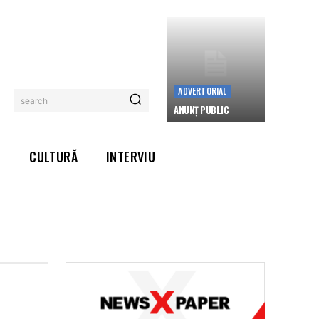
ADVERTORIAL
search
ANUNȚ PUBLIC
L
CULTURĂ
INTERVIU