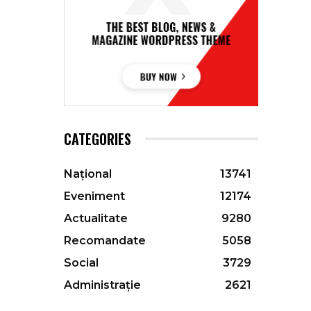
CATEGORIES
Național
13741
Eveniment
12174
Actualitate
9280
Recomandate
5058
Social
3729
Administrație
2621