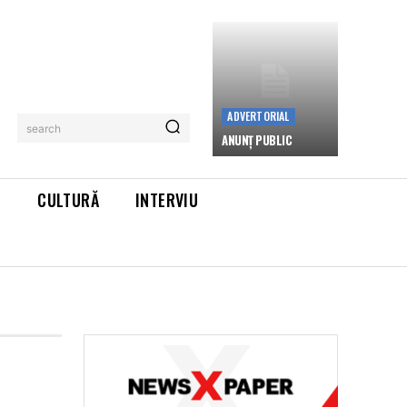
ADVERTORIAL
search
ANUNȚ PUBLIC
L
CULTURĂ
INTERVIU