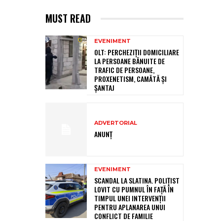
MUST READ
EVENIMENT
OLT: PERCHEZIŢII DOMICILIARE
LA PERSOANE BĂNUITE DE
TRAFIC DE PERSOANE,
PROXENETISM, CAMĂTĂ ŞI
ŞANTAJ
ADVERTORIAL
ANUNȚ
EVENIMENT
SCANDAL LA SLATINA. POLIȚIST
LOVIT CU PUMNUL ÎN FAȚĂ ÎN
TIMPUL UNEI INTERVENȚII
PENTRU APLANAREA UNUI
CONFLICT DE FAMILIE