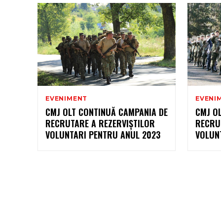
EVENIMENT
EVENI
CMJ OLT CONTINUĂ CAMPANIA DE
CMJ OL
RECRUTARE A REZERVIȘTILOR
RECRU
VOLUNTARI PENTRU ANUL 2023
VOLUN