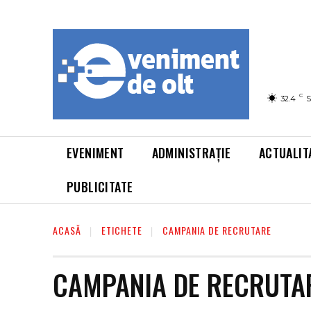
C
32.4
S
EVENIMENT
ADMINISTRAȚIE
ACTUALIT
PUBLICITATE
ACASĂ
ETICHETE
CAMPANIA DE RECRUTARE
CAMPANIA DE RECRUTA