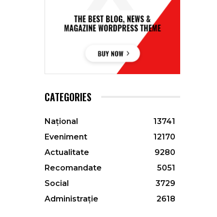
CATEGORIES
Național
13741
Eveniment
12170
Actualitate
9280
Recomandate
5051
Social
3729
Administrație
2618