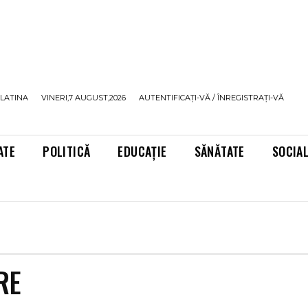
LATINA
VINERI,7 AUGUST,2026
AUTENTIFICAȚI-VĂ / ÎNREGISTRAȚI-VĂ
ATE
POLITICĂ
EDUCAȚIE
SĂNĂTATE
SOCIA
RE