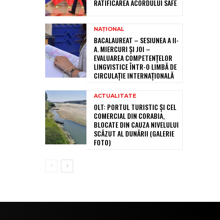
RATIFICAREA ACORDULUI SAFE
NAȚIONAL
BACALAUREAT – SESIUNEA A II-
A. MIERCURI ȘI JOI –
EVALUAREA COMPETENȚELOR
LINGVISTICE ÎNTR-O LIMBĂ DE
CIRCULAȚIE INTERNAȚIONALĂ
ACTUALITATE
OLT: PORTUL TURISTIC ȘI CEL
COMERCIAL DIN CORABIA,
BLOCATE DIN CAUZA NIVELULUI
SCĂZUT AL DUNĂRII (GALERIE
FOTO)