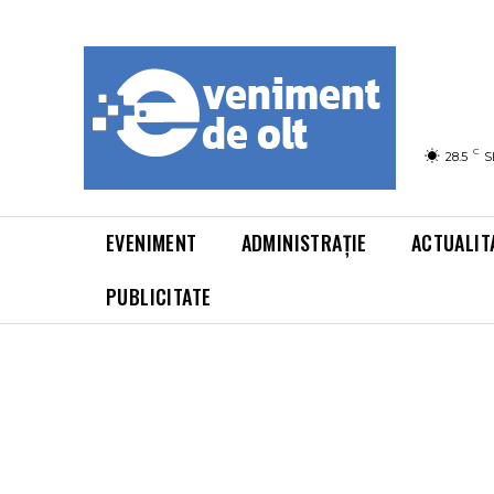
C
28.5
S
EVENIMENT
ADMINISTRAȚIE
ACTUALIT
PUBLICITATE