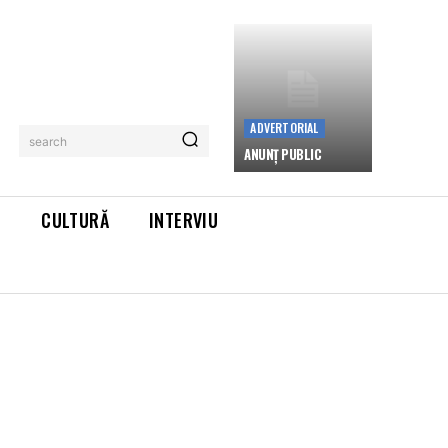
ADVERTORIAL
search
ANUNȚ PUBLIC
L
CULTURĂ
INTERVIU