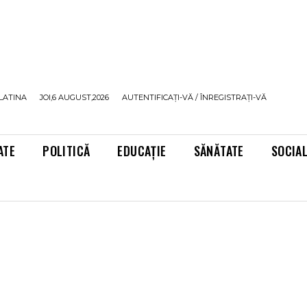
LATINA
JOI,6 AUGUST,2026
AUTENTIFICAȚI-VĂ / ÎNREGISTRAȚI-VĂ
ATE
POLITICĂ
EDUCAȚIE
SĂNĂTATE
SOCIA