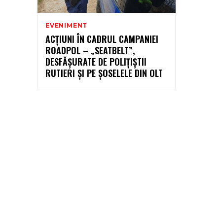
EVENIMENT
ACȚIUNI ÎN CADRUL CAMPANIEI
ROADPOL – „SEATBELT”,
DESFĂȘURATE DE POLIȚIȘTII
RUTIERI ȘI PE ȘOSELELE DIN OLT