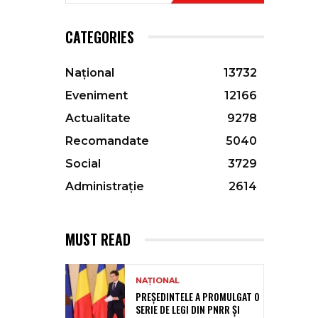
CATEGORIES
Național
13732
Eveniment
12166
Actualitate
9278
Recomandate
5040
Social
3729
Administrație
2614
MUST READ
NAȚIONAL
PREȘEDINTELE A PROMULGAT O
SERIE DE LEGI DIN PNRR ȘI