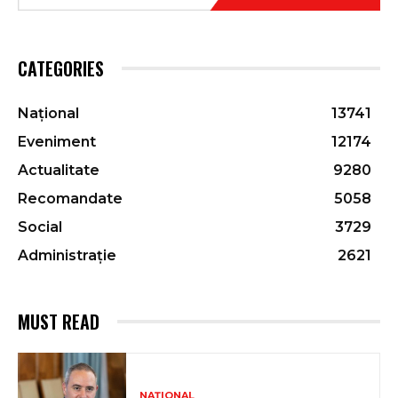
CATEGORIES
Național
13741
Eveniment
12174
Actualitate
9280
Recomandate
5058
Social
3729
Administrație
2621
MUST READ
NAȚIONAL