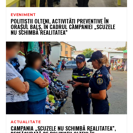
EVENIMENT
POLIȚIȘTII OLTENI, ACTIVITĂȚI PREVENTIVE ÎN
ORAȘUL BALȘ, ÎN CADRUL CAMPANIEI „SCUZELE
NU SCHIMBĂ REALITATEA”
ACTUALITATE
CAMPANIA „SCUZELE NU SCHIMBĂ REALITATEA”,