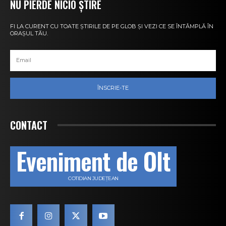
NU PIERDE NICIO ȘTIRE
FI LA CURENT CU TOATE ȘTIRILE DE PE GLOB ȘI VEZI CE SE ÎNTÂMPLĂ ÎN
ORAȘUL TĂU.
ÎNSCRIE-TE
CONTACT
Eveniment de Olt
COTIDIAN JUDEȚEAN