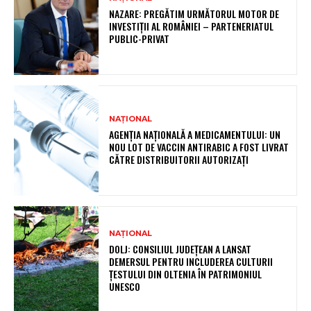
NAZARE: PREGĂTIM URMĂTORUL MOTOR DE
INVESTIȚII AL ROMÂNIEI – PARTENERIATUL
PUBLIC-PRIVAT
NAȚIONAL
AGENȚIA NAȚIONALĂ A MEDICAMENTULUI: UN
NOU LOT DE VACCIN ANTIRABIC A FOST LIVRAT
CĂTRE DISTRIBUITORII AUTORIZAȚI
NAȚIONAL
DOLJ: CONSILIUL JUDEȚEAN A LANSAT
DEMERSUL PENTRU INCLUDEREA CULTURII
ȚESTULUI DIN OLTENIA ÎN PATRIMONIUL
UNESCO