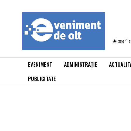
C
35.6
S
EVENIMENT
ADMINISTRAȚIE
ACTUALIT
PUBLICITATE