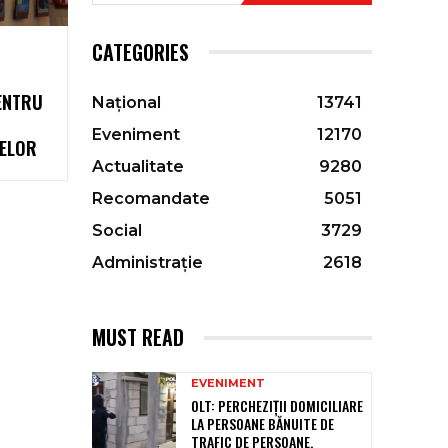
CATEGORIES
ENTRU
Național
13741
Eveniment
12170
LELOR
Actualitate
9280
Recomandate
5051
Social
3729
Administrație
2618
MUST READ
EVENIMENT
OLT: PERCHEZIŢII DOMICILIARE
LA PERSOANE BĂNUITE DE
TRAFIC DE PERSOANE,