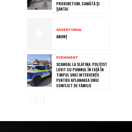
PROXENETISM, CAMĂTĂ ŞI
ŞANTAJ
ADVERTORIAL
ANUNȚ
EVENIMENT
SCANDAL LA SLATINA. POLIȚIST
LOVIT CU PUMNUL ÎN FAȚĂ ÎN
TIMPUL UNEI INTERVENȚII
PENTRU APLANAREA UNUI
CONFLICT DE FAMILIE