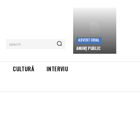
ADVERTORIAL
search
ANUNȚ PUBLIC
L
CULTURĂ
INTERVIU