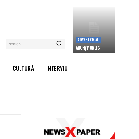
ADVERTORIAL
search
ANUNȚ PUBLIC
L
CULTURĂ
INTERVIU