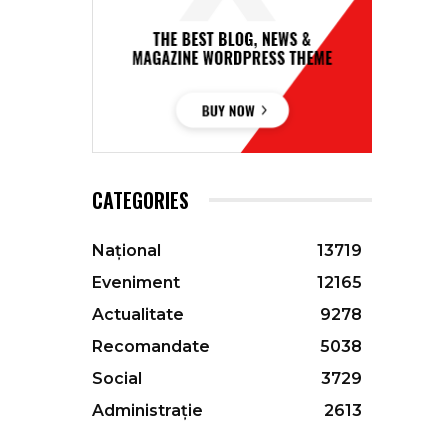
CATEGORIES
Național
13719
Eveniment
12165
Actualitate
9278
Recomandate
5038
Social
3729
Administrație
2613