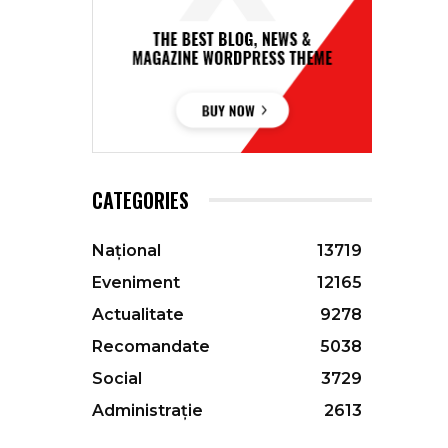
CATEGORIES
Național
13719
Eveniment
12165
Actualitate
9278
Recomandate
5038
Social
3729
Administrație
2613