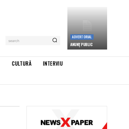
ADVERTORIAL
search
ANUNȚ PUBLIC
L
CULTURĂ
INTERVIU