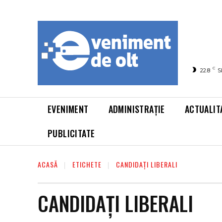
C
22.8
S
EVENIMENT
ADMINISTRAȚIE
ACTUALIT
PUBLICITATE
ACASĂ
ETICHETE
CANDIDAȚI LIBERALI
CANDIDAȚI LIBERALI