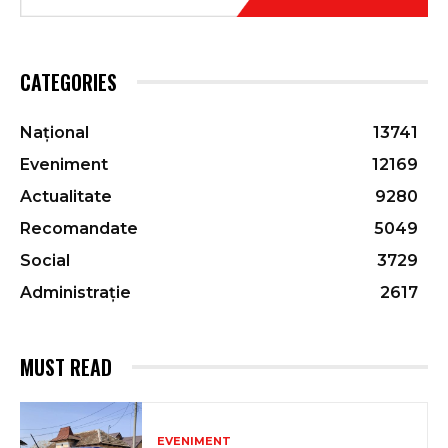
CATEGORIES
Național
13741
Eveniment
12169
Actualitate
9280
Recomandate
5049
Social
3729
Administrație
2617
MUST READ
EVENIMENT