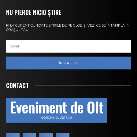
NU PIERDE NICIO ȘTIRE
FI LA CURENT CU TOATE ȘTIRILE DE PE GLOB ȘI VEZI CE SE ÎNTÂMPLĂ ÎN
ORAȘUL TĂU.
ÎNSCRIE-TE
CONTACT
Eveniment de Olt
COTIDIAN JUDEȚEAN