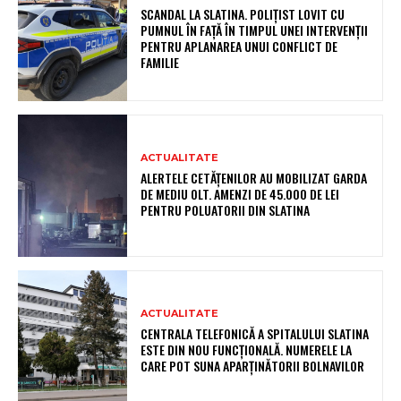
SCANDAL LA SLATINA. POLIȚIST LOVIT CU
PUMNUL ÎN FAȚĂ ÎN TIMPUL UNEI INTERVENȚII
PENTRU APLANAREA UNUI CONFLICT DE
FAMILIE
ACTUALITATE
ALERTELE CETĂȚENILOR AU MOBILIZAT GARDA
DE MEDIU OLT. AMENZI DE 45.000 DE LEI
PENTRU POLUATORII DIN SLATINA
ACTUALITATE
CENTRALA TELEFONICĂ A SPITALULUI SLATINA
ESTE DIN NOU FUNCȚIONALĂ. NUMERELE LA
CARE POT SUNA APARȚINĂTORII BOLNAVILOR