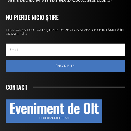
TABEREI DE CREATIVITATE TEATRALĂ „DIALOGUL ABSURZILOR…?”
NU PIERDE NICIO ȘTIRE
FI LA CURENT CU TOATE ȘTIRILE DE PE GLOB ȘI VEZI CE SE ÎNTÂMPLĂ ÎN
ORAȘUL TĂU.
ÎNSCRIE-TE
CONTACT
Eveniment de Olt
COTIDIAN JUDEȚEAN