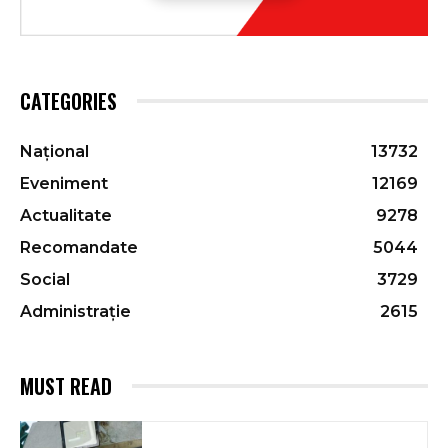
CATEGORIES
Național
13732
Eveniment
12169
Actualitate
9278
Recomandate
5044
Social
3729
Administrație
2615
MUST READ