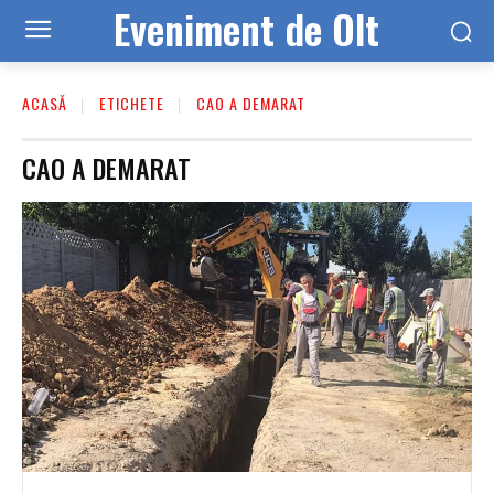
Eveniment de Olt
ACASĂ
ETICHETE
CAO A DEMARAT
CAO A DEMARAT