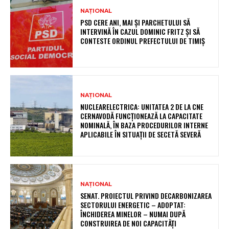
NAȚIONAL
PSD CERE ANI, MAI ȘI PARCHETULUI SĂ
INTERVINĂ ÎN CAZUL DOMINIC FRITZ ȘI SĂ
CONTESTE ORDINUL PREFECTULUI DE TIMIȘ
NAȚIONAL
NUCLEARELECTRICA: UNITATEA 2 DE LA CNE
CERNAVODĂ FUNCȚIONEAZĂ LA CAPACITATE
NOMINALĂ, ÎN BAZA PROCEDURILOR INTERNE
APLICABILE ÎN SITUAȚII DE SECETĂ SEVERĂ
NAȚIONAL
SENAT. PROIECTUL PRIVIND DECARBONIZAREA
SECTORULUI ENERGETIC – ADOPTAT:
ÎNCHIDEREA MINELOR – NUMAI DUPĂ
CONSTRUIREA DE NOI CAPACITĂȚI