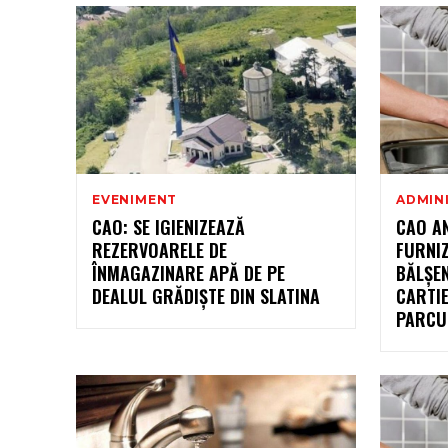
EVENIMENT
ADMIN
CAO: SE IGIENIZEAZĂ
CAO A
REZERVOARELE DE
FURNIZ
ÎNMAGAZINARE APĂ DE PE
BĂLȘEN
DEALUL GRĂDIȘTE DIN SLATINA
CARTI
PARCUR