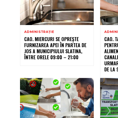
ADMINISTRAȚIE
ADMIN
CAO. MIERCURI SE OPREȘTE
CAO. T
FURNIZAREA APEI ÎN PARTEA DE
PENTRU
JOS A MUNICIPIULUI SLATINA,
ALIMEN
ÎNTRE ORELE 09:00 – 21:00
CANAL
URMAR
DE LA