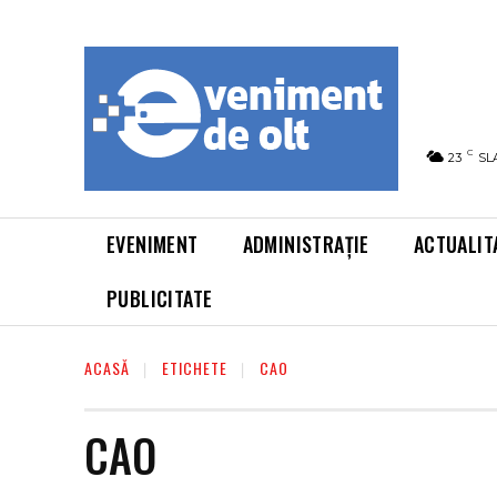
C
23
SL
EVENIMENT
ADMINISTRAȚIE
ACTUALIT
PUBLICITATE
ACASĂ
ETICHETE
CAO
CAO