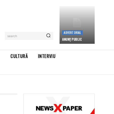
ADVERTORIAL
search
ANUNȚ PUBLIC
L
CULTURĂ
INTERVIU