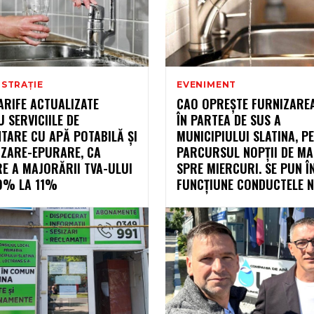
ISTRAȚIE
EVENIMENT
ARIFE ACTUALIZATE
CAO OPREȘTE FURNIZAREA
 SERVICIILE DE
ÎN PARTEA DE SUS A
TARE CU APĂ POTABILĂ ȘI
MUNICIPIULUI SLATINA, PE
IZARE-EPURARE, CA
PARCURSUL NOPȚII DE MA
E A MAJORĂRII TVA-ULUI
SPRE MIERCURI. SE PUN Î
 9% LA 11%
FUNCȚIUNE CONDUCTELE NO