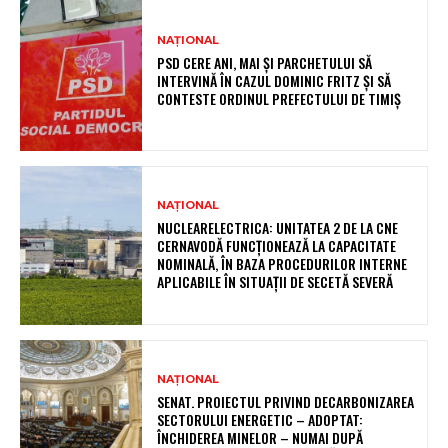
NAȚIONAL
PSD CERE ANI, MAI ȘI PARCHETULUI SĂ
INTERVINĂ ÎN CAZUL DOMINIC FRITZ ȘI SĂ
CONTESTE ORDINUL PREFECTULUI DE TIMIȘ
NAȚIONAL
NUCLEARELECTRICA: UNITATEA 2 DE LA CNE
CERNAVODĂ FUNCȚIONEAZĂ LA CAPACITATE
NOMINALĂ, ÎN BAZA PROCEDURILOR INTERNE
APLICABILE ÎN SITUAȚII DE SECETĂ SEVERĂ
NAȚIONAL
SENAT. PROIECTUL PRIVIND DECARBONIZAREA
SECTORULUI ENERGETIC – ADOPTAT:
ÎNCHIDEREA MINELOR – NUMAI DUPĂ