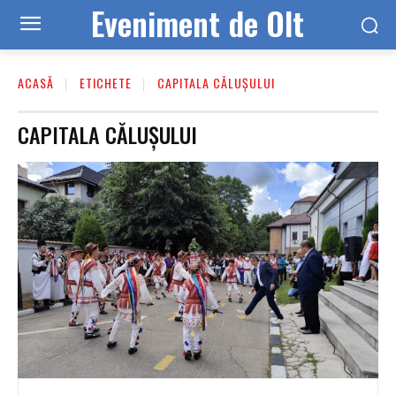
Eveniment de Olt
ACASĂ
ETICHETE
CAPITALA CĂLUȘULUI
CAPITALA CĂLUȘULUI