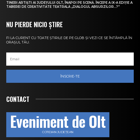
TINERI ARTIȘTI AI JUDEȚULUI OLT, ÎNAPOI PE SCENĂ. ÎNCEPE A IX-A EDIȚIE A
TABEREI DE CREATIVITATE TEATRALĂ „DIALOGUL ABSURZILOR…?”
NU PIERDE NICIO ȘTIRE
FI LA CURENT CU TOATE ȘTIRILE DE PE GLOB ȘI VEZI CE SE ÎNTÂMPLĂ ÎN
ORAȘUL TĂU.
ÎNSCRIE-TE
CONTACT
Eveniment de Olt
COTIDIAN JUDEȚEAN