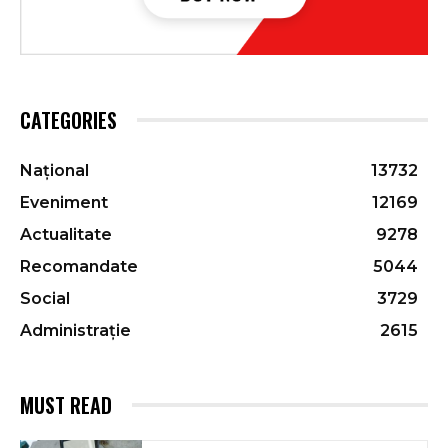
CATEGORIES
Național
13732
Eveniment
12169
Actualitate
9278
Recomandate
5044
Social
3729
Administrație
2615
MUST READ