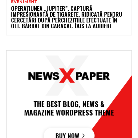
EVENIMENT
OPERAȚIUNEA „JUPITER”. CAPTURĂ
IMPRESIONANTĂ DE ȚIGARETE, RIDICATĂ PENTRU
CERCETĂRI DUPĂ PERCHEZIȚIILE EFECTUATE ÎN
OLT. BĂRBAT DIN CARACAL, DUS LA AUDIERI