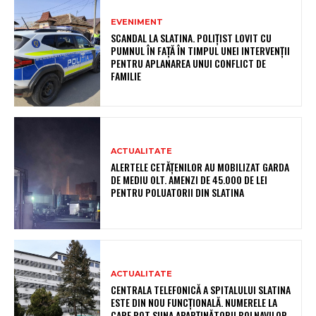
EVENIMENT
SCANDAL LA SLATINA. POLIȚIST LOVIT CU
PUMNUL ÎN FAȚĂ ÎN TIMPUL UNEI INTERVENȚII
PENTRU APLANAREA UNUI CONFLICT DE
FAMILIE
ACTUALITATE
ALERTELE CETĂȚENILOR AU MOBILIZAT GARDA
DE MEDIU OLT. AMENZI DE 45.000 DE LEI
PENTRU POLUATORII DIN SLATINA
ACTUALITATE
CENTRALA TELEFONICĂ A SPITALULUI SLATINA
ESTE DIN NOU FUNCȚIONALĂ. NUMERELE LA
CARE POT SUNA APARȚINĂTORII BOLNAVILOR