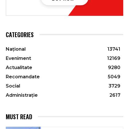
CATEGORIES
Național
13741
Eveniment
12169
Actualitate
9280
Recomandate
5049
Social
3729
Administrație
2617
MUST READ