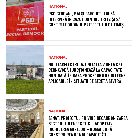
NAȚIONAL
PSD CERE ANI, MAI ȘI PARCHETULUI SĂ
INTERVINĂ ÎN CAZUL DOMINIC FRITZ ȘI SĂ
CONTESTE ORDINUL PREFECTULUI DE TIMIȘ
NAȚIONAL
NUCLEARELECTRICA: UNITATEA 2 DE LA CNE
CERNAVODĂ FUNCȚIONEAZĂ LA CAPACITATE
NOMINALĂ, ÎN BAZA PROCEDURILOR INTERNE
APLICABILE ÎN SITUAȚII DE SECETĂ SEVERĂ
NAȚIONAL
SENAT. PROIECTUL PRIVIND DECARBONIZAREA
SECTORULUI ENERGETIC – ADOPTAT:
ÎNCHIDEREA MINELOR – NUMAI DUPĂ
CONSTRUIREA DE NOI CAPACITĂȚI