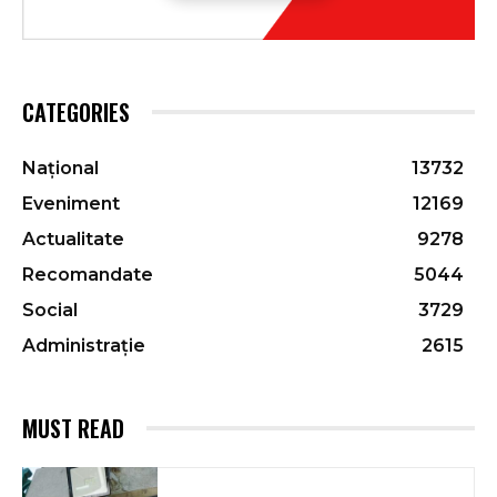
CATEGORIES
Național
13732
Eveniment
12169
Actualitate
9278
Recomandate
5044
Social
3729
Administrație
2615
MUST READ