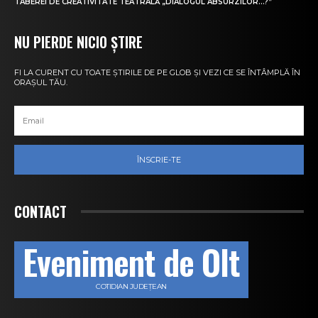
TABEREI DE CREATIVITATE TEATRALĂ „DIALOGUL ABSURZILOR…?”
NU PIERDE NICIO ȘTIRE
FI LA CURENT CU TOATE ȘTIRILE DE PE GLOB ȘI VEZI CE SE ÎNTÂMPLĂ ÎN
ORAȘUL TĂU.
ÎNSCRIE-TE
CONTACT
Eveniment de Olt
COTIDIAN JUDEȚEAN