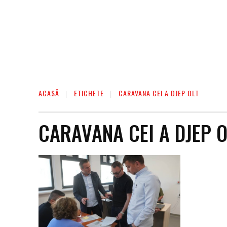
ACASĂ
ETICHETE
CARAVANA CEI A DJEP OLT
CARAVANA CEI A DJEP O