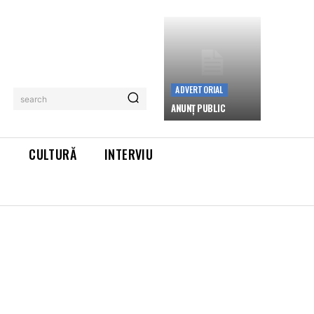
ADVERTORIAL
search
ANUNȚ PUBLIC
L
CULTURĂ
INTERVIU