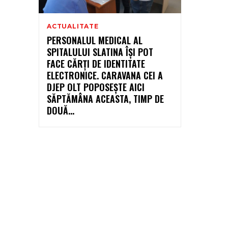
ACTUALITATE
PERSONALUL MEDICAL AL
SPITALULUI SLATINA ÎȘI POT
FACE CĂRȚI DE IDENTITATE
ELECTRONICE. CARAVANA CEI A
DJEP OLT POPOSEȘTE AICI
SĂPTĂMÂNA ACEASTA, TIMP DE
DOUĂ...