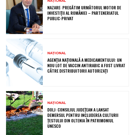
NAȚIONAL
NAZARE: PREGĂTIM URMĂTORUL MOTOR DE
INVESTIȚII AL ROMÂNIEI – PARTENERIATUL
PUBLIC-PRIVAT
NAȚIONAL
AGENȚIA NAȚIONALĂ A MEDICAMENTULUI: UN
NOU LOT DE VACCIN ANTIRABIC A FOST LIVRAT
CĂTRE DISTRIBUITORII AUTORIZAȚI
NAȚIONAL
DOLJ: CONSILIUL JUDEȚEAN A LANSAT
DEMERSUL PENTRU INCLUDEREA CULTURII
ȚESTULUI DIN OLTENIA ÎN PATRIMONIUL
UNESCO