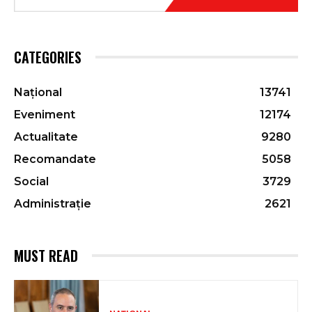
CATEGORIES
Național
13741
Eveniment
12174
Actualitate
9280
Recomandate
5058
Social
3729
Administrație
2621
MUST READ