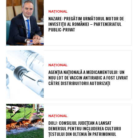
NAȚIONAL
NAZARE: PREGĂTIM URMĂTORUL MOTOR DE
INVESTIȚII AL ROMÂNIEI – PARTENERIATUL
PUBLIC-PRIVAT
NAȚIONAL
AGENȚIA NAȚIONALĂ A MEDICAMENTULUI: UN
NOU LOT DE VACCIN ANTIRABIC A FOST LIVRAT
CĂTRE DISTRIBUITORII AUTORIZAȚI
NAȚIONAL
DOLJ: CONSILIUL JUDEȚEAN A LANSAT
DEMERSUL PENTRU INCLUDEREA CULTURII
ȚESTULUI DIN OLTENIA ÎN PATRIMONIUL