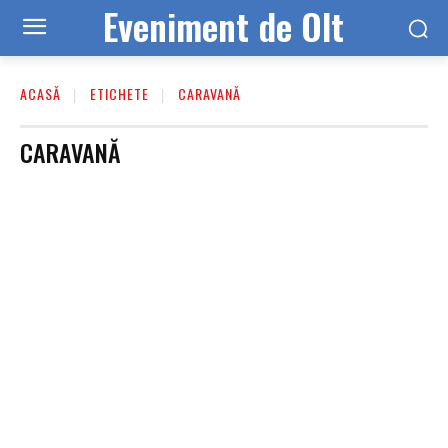
Eveniment de Olt
ACASĂ
ETICHETE
CARAVANĂ
CARAVANĂ