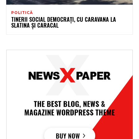
POLITICĂ
TINERII SOCIAL DEMOCRAŢI, CU CARAVANA LA
SLATINA ŞI CARACAL