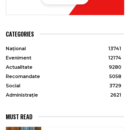
CATEGORIES
Național
13741
Eveniment
12174
Actualitate
9280
Recomandate
5058
Social
3729
Administrație
2621
MUST READ