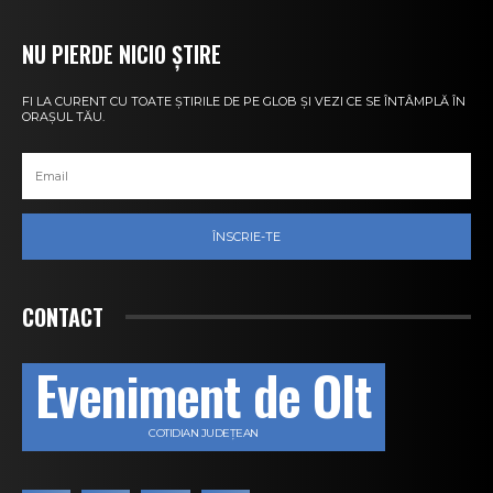
NU PIERDE NICIO ȘTIRE
FI LA CURENT CU TOATE ȘTIRILE DE PE GLOB ȘI VEZI CE SE ÎNTÂMPLĂ ÎN
ORAȘUL TĂU.
ÎNSCRIE-TE
CONTACT
Eveniment de Olt
COTIDIAN JUDEȚEAN