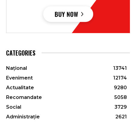
CATEGORIES
Național
13741
Eveniment
12174
Actualitate
9280
Recomandate
5058
Social
3729
Administrație
2621