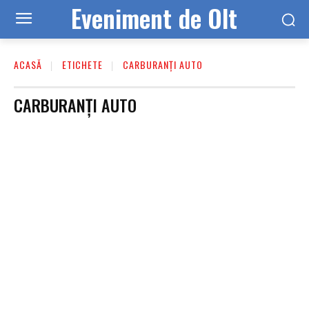
Eveniment de Olt
ACASĂ
ETICHETE
CARBURANȚI AUTO
CARBURANȚI AUTO