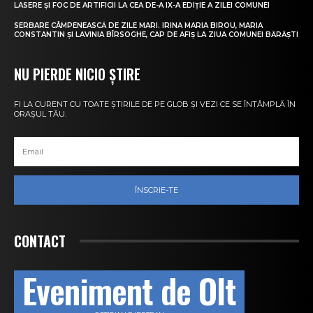
LASERE ȘI FOC DE ARTIFICII LA CEA DE-A IX-A EDIȚIE A ZILEI COMUNEI
SERBARE CÂMPENEASCĂ DE ZILE MARI. IRINA MARIA BIROU, MARIA
CONSTANTIN ȘI LAVINIA BÎRSOGHE, CAP DE AFIȘ LA ZIUA COMUNEI BĂRĂȘTI
NU PIERDE NICIO ȘTIRE
FI LA CURENT CU TOATE ȘTIRILE DE PE GLOB ȘI VEZI CE SE ÎNTÂMPLĂ ÎN
ORAȘUL TĂU.
ÎNSCRIE-TE
CONTACT
Eveniment de Olt