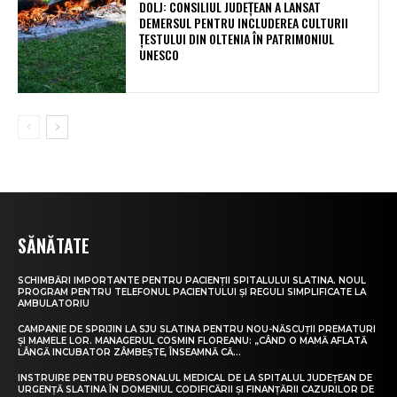
DOLJ: CONSILIUL JUDEȚEAN A LANSAT
DEMERSUL PENTRU INCLUDEREA CULTURII
ȚESTULUI DIN OLTENIA ÎN PATRIMONIUL
UNESCO
SĂNĂTATE
SCHIMBĂRI IMPORTANTE PENTRU PACIENȚII SPITALULUI SLATINA. NOUL
PROGRAM PENTRU TELEFONUL PACIENTULUI ȘI REGULI SIMPLIFICATE LA
AMBULATORIU
CAMPANIE DE SPRIJIN LA SJU SLATINA PENTRU NOU-NĂSCUȚII PREMATURI
ȘI MAMELE LOR. MANAGERUL COSMIN FLOREANU: „CÂND O MAMĂ AFLATĂ
LÂNGĂ INCUBATOR ZÂMBEȘTE, ÎNSEAMNĂ CĂ...
INSTRUIRE PENTRU PERSONALUL MEDICAL DE LA SPITALUL JUDEȚEAN DE
URGENȚĂ SLATINA ÎN DOMENIUL CODIFICĂRII ȘI FINANȚĂRII CAZURILOR DE