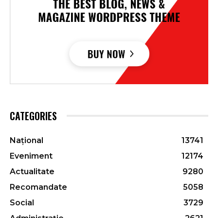
CATEGORIES
Național
13741
Eveniment
12174
Actualitate
9280
Recomandate
5058
Social
3729