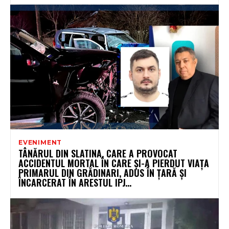
EVENIMENT
TÂNĂRUL DIN SLATINA, CARE A PROVOCAT
ACCIDENTUL MORTAL ÎN CARE ȘI-A PIERDUT VIAȚA
PRIMARUL DIN GRĂDINARI, ADUS ÎN ȚARĂ ȘI
ÎNCARCERAT ÎN ARESTUL IPJ...