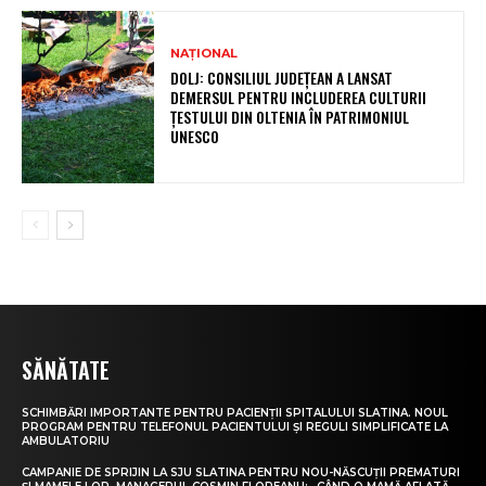
NAȚIONAL
DOLJ: CONSILIUL JUDEȚEAN A LANSAT
DEMERSUL PENTRU INCLUDEREA CULTURII
ȚESTULUI DIN OLTENIA ÎN PATRIMONIUL
UNESCO
SĂNĂTATE
SCHIMBĂRI IMPORTANTE PENTRU PACIENȚII SPITALULUI SLATINA. NOUL
PROGRAM PENTRU TELEFONUL PACIENTULUI ȘI REGULI SIMPLIFICATE LA
AMBULATORIU
CAMPANIE DE SPRIJIN LA SJU SLATINA PENTRU NOU-NĂSCUȚII PREMATURI