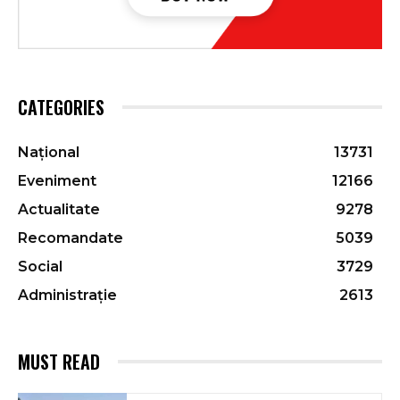
CATEGORIES
Național
13731
Eveniment
12166
Actualitate
9278
Recomandate
5039
Social
3729
Administrație
2613
MUST READ