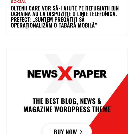
SOCIAL
OLTENII CARE VOR SĂ-I AJUTE PE REFUGIAȚII DIN
UCRAINA AU LA DISPOZIȚIE O LINIE TELEFONICĂ.
PREFECT: „SUNTEM PREGĂTIȚI SĂ
OPERAȚIONALIZĂM O TABĂRĂ MOBILĂ”