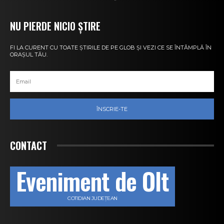
NU PIERDE NICIO ȘTIRE
FI LA CURENT CU TOATE ȘTIRILE DE PE GLOB ȘI VEZI CE SE ÎNTÂMPLĂ ÎN
ORAȘUL TĂU.
ÎNSCRIE-TE
CONTACT
Eveniment de Olt
COTIDIAN JUDEȚEAN