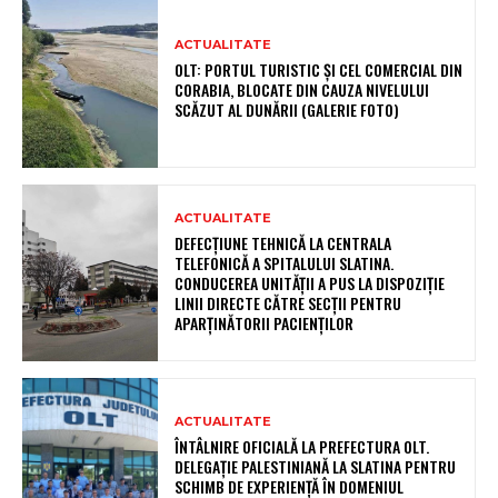
ACTUALITATE
OLT: PORTUL TURISTIC ȘI CEL COMERCIAL DIN
CORABIA, BLOCATE DIN CAUZA NIVELULUI
SCĂZUT AL DUNĂRII (GALERIE FOTO)
ACTUALITATE
DEFECȚIUNE TEHNICĂ LA CENTRALA
TELEFONICĂ A SPITALULUI SLATINA.
CONDUCEREA UNITĂȚII A PUS LA DISPOZIȚIE
LINII DIRECTE CĂTRE SECȚII PENTRU
APARȚINĂTORII PACIENȚILOR
ACTUALITATE
ÎNTÂLNIRE OFICIALĂ LA PREFECTURA OLT.
DELEGAȚIE PALESTINIANĂ LA SLATINA PENTRU
SCHIMB DE EXPERIENȚĂ ÎN DOMENIUL