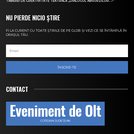
TABEREI DE CREATIVITATE TEATRALĂ „DIALOGUL ABSURZILOR…?”
NU PIERDE NICIO ȘTIRE
FI LA CURENT CU TOATE ȘTIRILE DE PE GLOB ȘI VEZI CE SE ÎNTÂMPLĂ ÎN
ORAȘUL TĂU.
ÎNSCRIE-TE
CONTACT
Eveniment de Olt
COTIDIAN JUDEȚEAN