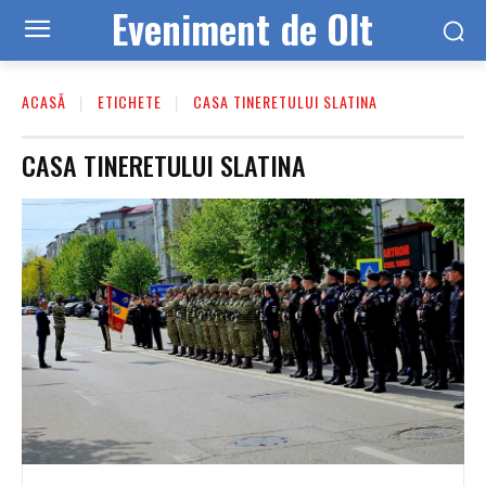
Eveniment de Olt
ACASĂ
ETICHETE
CASA TINERETULUI SLATINA
CASA TINERETULUI SLATINA