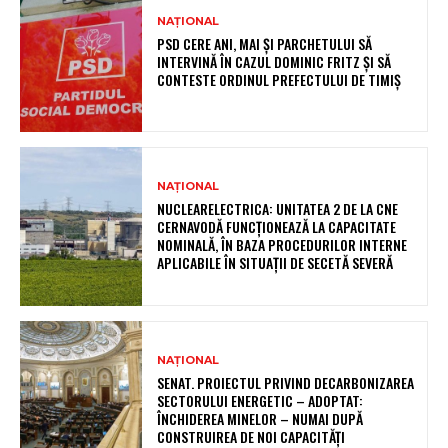
NAȚIONAL
PSD CERE ANI, MAI ȘI PARCHETULUI SĂ
INTERVINĂ ÎN CAZUL DOMINIC FRITZ ȘI SĂ
CONTESTE ORDINUL PREFECTULUI DE TIMIȘ
NAȚIONAL
NUCLEARELECTRICA: UNITATEA 2 DE LA CNE
CERNAVODĂ FUNCȚIONEAZĂ LA CAPACITATE
NOMINALĂ, ÎN BAZA PROCEDURILOR INTERNE
APLICABILE ÎN SITUAȚII DE SECETĂ SEVERĂ
NAȚIONAL
SENAT. PROIECTUL PRIVIND DECARBONIZAREA
SECTORULUI ENERGETIC – ADOPTAT:
ÎNCHIDEREA MINELOR – NUMAI DUPĂ
CONSTRUIREA DE NOI CAPACITĂȚI