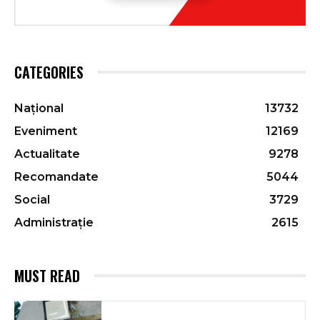
CATEGORIES
Național
13732
Eveniment
12169
Actualitate
9278
Recomandate
5044
Social
3729
Administrație
2615
MUST READ