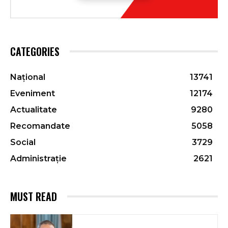
CATEGORIES
Național
13741
Eveniment
12174
Actualitate
9280
Recomandate
5058
Social
3729
Administrație
2621
MUST READ