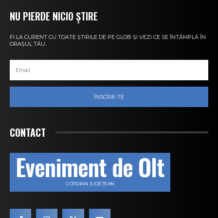
NU PIERDE NICIO ȘTIRE
FI LA CURENT CU TOATE ȘTIRILE DE PE GLOB ȘI VEZI CE SE ÎNTÂMPLĂ ÎN
ORAȘUL TĂU.
ÎNSCRIE-TE
CONTACT
Eveniment de Olt
COTIDIAN JUDEȚEAN