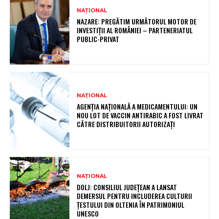
NAȚIONAL
NAZARE: PREGĂTIM URMĂTORUL MOTOR DE
INVESTIȚII AL ROMÂNIEI – PARTENERIATUL
PUBLIC-PRIVAT
NAȚIONAL
AGENȚIA NAȚIONALĂ A MEDICAMENTULUI: UN
NOU LOT DE VACCIN ANTIRABIC A FOST LIVRAT
CĂTRE DISTRIBUITORII AUTORIZAȚI
NAȚIONAL
DOLJ: CONSILIUL JUDEȚEAN A LANSAT
DEMERSUL PENTRU INCLUDEREA CULTURII
ȚESTULUI DIN OLTENIA ÎN PATRIMONIUL
UNESCO