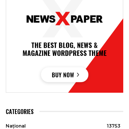
CATEGORIES
Național
13753