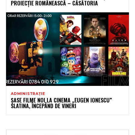
PROIECȚIE ROMÂNEASCĂ – CĂSĂTORIA
ADMINISTRAȚIE
ȘASE FILME NOI LA CINEMA „EUGEN IONESCU”
SLATINA, ÎNCEPÂND DE VINERI