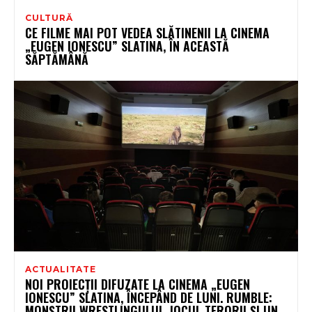
CULTURĂ
CE FILME MAI POT VEDEA SLĂTINENII LA CINEMA
„EUGEN IONESCU” SLATINA, ÎN ACEASTĂ
SĂPTĂMÂNĂ
ACTUALITATE
NOI PROIECȚII DIFUZATE LA CINEMA „EUGEN
IONESCU” SLATINA, ÎNCEPÂND DE LUNI. RUMBLE:
MONȘTRII WRESTLINGULUI, JOCUL TERORII ȘI UN