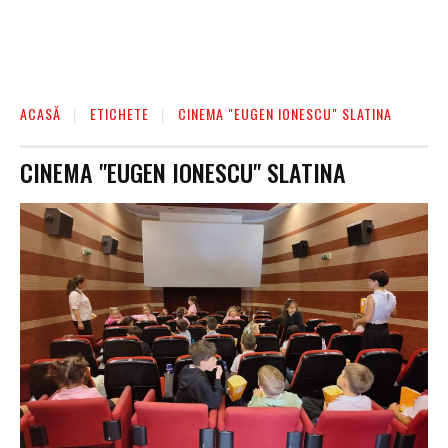
ACASĂ
ETICHETE
CINEMA "EUGEN IONESCU" SLATINA
CINEMA "EUGEN IONESCU" SLATINA