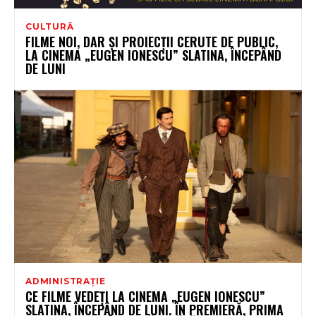
CULTURĂ
FILME NOI, DAR ȘI PROIECȚII CERUTE DE PUBLIC,
LA CINEMA „EUGEN IONESCU” SLATINA, ÎNCEPÂND
DE LUNI
ADMINISTRAȚIE
CE FILME VEDEȚI LA CINEMA „EUGEN IONESCU”
SLATINA, ÎNCEPÂND DE LUNI. ÎN PREMIERĂ, PRIMA