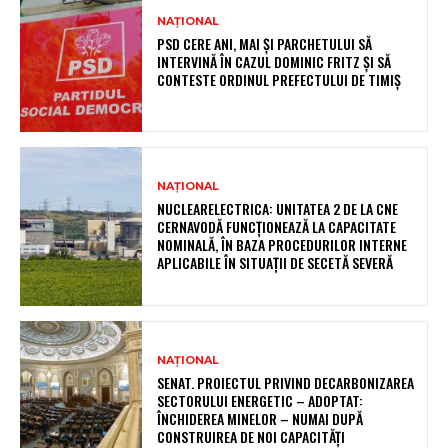
NAȚIONAL
PSD CERE ANI, MAI ȘI PARCHETULUI SĂ
INTERVINĂ ÎN CAZUL DOMINIC FRITZ ȘI SĂ
CONTESTE ORDINUL PREFECTULUI DE TIMIȘ
NAȚIONAL
NUCLEARELECTRICA: UNITATEA 2 DE LA CNE
CERNAVODĂ FUNCȚIONEAZĂ LA CAPACITATE
NOMINALĂ, ÎN BAZA PROCEDURILOR INTERNE
APLICABILE ÎN SITUAȚII DE SECETĂ SEVERĂ
NAȚIONAL
SENAT. PROIECTUL PRIVIND DECARBONIZAREA
SECTORULUI ENERGETIC – ADOPTAT:
ÎNCHIDEREA MINELOR – NUMAI DUPĂ
CONSTRUIREA DE NOI CAPACITĂȚI