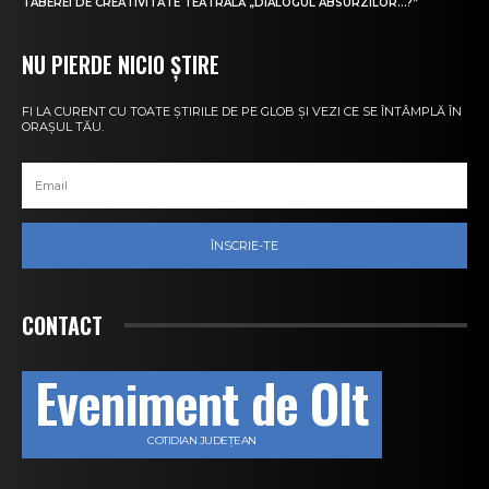
TABEREI DE CREATIVITATE TEATRALĂ „DIALOGUL ABSURZILOR…?”
NU PIERDE NICIO ȘTIRE
FI LA CURENT CU TOATE ȘTIRILE DE PE GLOB ȘI VEZI CE SE ÎNTÂMPLĂ ÎN
ORAȘUL TĂU.
ÎNSCRIE-TE
CONTACT
Eveniment de Olt
COTIDIAN JUDEȚEAN