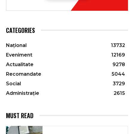
CATEGORIES
Național
13732
Eveniment
12169
Actualitate
9278
Recomandate
5044
Social
3729
Administrație
2615
MUST READ