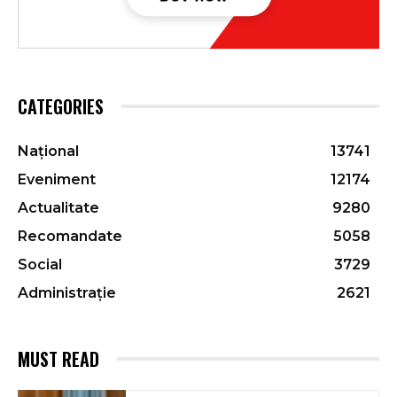
CATEGORIES
Național
13741
Eveniment
12174
Actualitate
9280
Recomandate
5058
Social
3729
Administrație
2621
MUST READ