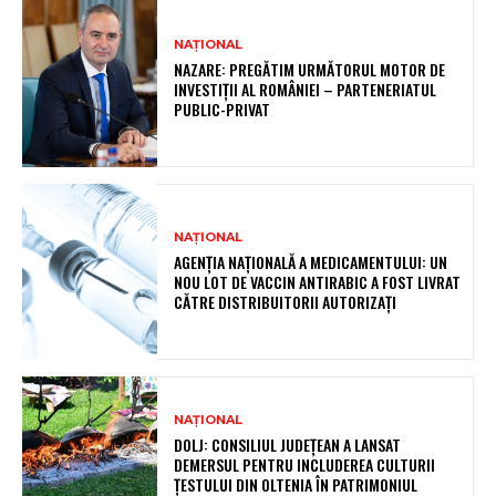
NAȚIONAL
NAZARE: PREGĂTIM URMĂTORUL MOTOR DE
INVESTIȚII AL ROMÂNIEI – PARTENERIATUL
PUBLIC-PRIVAT
NAȚIONAL
AGENȚIA NAȚIONALĂ A MEDICAMENTULUI: UN
NOU LOT DE VACCIN ANTIRABIC A FOST LIVRAT
CĂTRE DISTRIBUITORII AUTORIZAȚI
NAȚIONAL
DOLJ: CONSILIUL JUDEȚEAN A LANSAT
DEMERSUL PENTRU INCLUDEREA CULTURII
ȚESTULUI DIN OLTENIA ÎN PATRIMONIUL