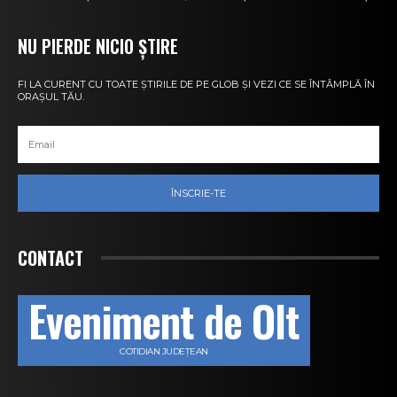
NU PIERDE NICIO ȘTIRE
FI LA CURENT CU TOATE ȘTIRILE DE PE GLOB ȘI VEZI CE SE ÎNTÂMPLĂ ÎN
ORAȘUL TĂU.
ÎNSCRIE-TE
CONTACT
Eveniment de Olt
COTIDIAN JUDEȚEAN